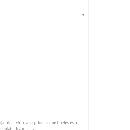
▼
jar del avión, a lo primero que hueles es a
colate, figuritas...