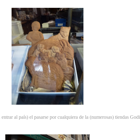
 entrar al país) el pasarse por cualquiera de la (numerosas) tiendas God