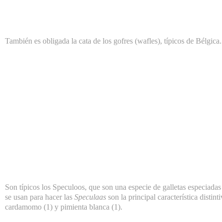
También es obligada la cata de los gofres (wafles), típicos de Bélgica.
Son típicos los Speculoos, que son una especie de galletas especiada
se usan para hacer las
Speculaas
son la principal característica distin
cardamomo (1) y pimienta blanca (1).