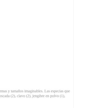
formas y tamaños imaginables. Las especias que
oscada (2), clavo (2), jengibre en polvo (1),