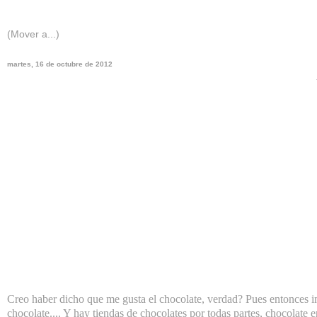
martes, 16 de octubre de 2012
Creo haber dicho que me gusta el chocolate, verdad? Pues entonces ima
chocolate.... Y hay tiendas de chocolates por todas partes, chocolate en