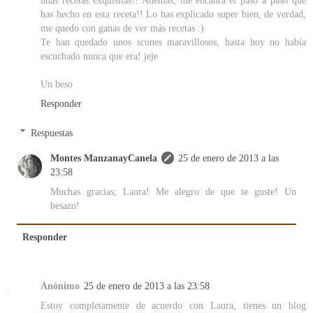
unas recetas exquisitas!! Además, me encanta el paso a paso que
has hecho en esta receta!! Lo has explicado super bien, de verdad,
me quedo con ganas de ver más recetas :)
Te han quedado unos scones maravillosos, hasta hoy no había
escuchado nunca que era! jeje
Un beso
Responder
Respuestas
Montes ManzanayCanela
25 de enero de 2013 a las
23:58
Muchas gracias, Laura! Me alegro de que te guste! Un
besazo!
Responder
Anónimo
25 de enero de 2013 a las 23:58
Estoy completamente de acuerdo con Laura, tienes un blog