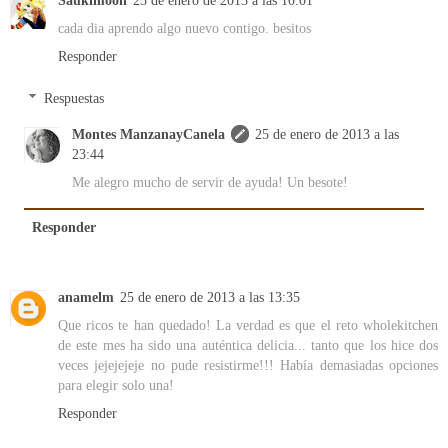
Saukimoon
25 de enero de 2013 a las 10:01
cada dia aprendo algo nuevo contigo. besitos
Responder
Respuestas
Montes ManzanayCanela
25 de enero de 2013 a las
23:44
Me alegro mucho de servir de ayuda! Un besote!
Responder
anamelm
25 de enero de 2013 a las 13:35
Que ricos te han quedado! La verdad es que el reto wholekitchen
de este mes ha sido una auténtica delicia... tanto que los hice dos
veces jejejejeje no pude resistirme!!! Había demasiadas opciones
para elegir solo una!
Responder