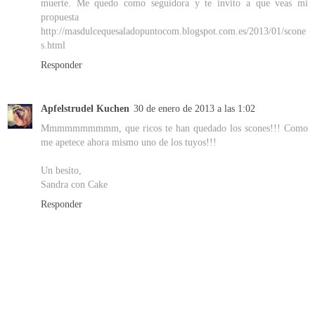
muerte. Me quedo como seguidora y te invito a que veas mi
propuesta
http://masdulcequesaladopuntocom.blogspot.com.es/2013/01/scone
s.html
Responder
Apfelstrudel Kuchen
30 de enero de 2013 a las 1:02
Mmmmmmmmmm, que ricos te han quedado los scones!!! Como
me apetece ahora mismo uno de los tuyos!!!
Un besito,
Sandra con Cake
Responder