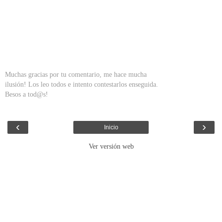
Muchas gracias por tu comentario, me hace mucha
ilusión! Los leo todos e intento contestarlos enseguida.
Besos a tod@s!
‹
›
Inicio
Ver versión web