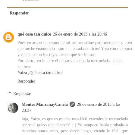
Responder
qué cosa tan dulce
26 de enero de 2013 a las 20:46
Pues yo acabo de comerme mi primer scone para merendar y creo
que me he enamorado...son una pasada de ricos! Y ya con manzana
y canela como los tuyos tienen que ser lo más!
Por cierto, yo le puse el queso y encima la mermelada...jajaja
Un beso
Yaiza ¡Qué cosa tan dulce!
Responder
Respuestas
Montes ManzanayCanela
26 de enero de 2013 a las
23:37
Jaja, Yaiza, es que es mucho mas fácil extender la mermelada
sobre el queso que al revés! :-) Yo tampoco había probado a
hacerlos nunca antes, pero desde luego, viendo lo fácil que