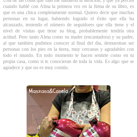
Una de las cosas que más me llamaron la atención, y que ya percibí
cuando hablé con Alma la primera vez en la firma de su libro, es
que es una chica completamente normal. Quiero decir que muchas
personas en su lugar, habiendo logrado el éxito que ella ha
alcanzado, teniendo el número de seguidores que ella tiene y el
nivel de visitas que tiene su blog, probablemente tendría otra
actitud. Pero tanto Alma como su madre (encantadora) y su padre,
al que tambien pudimos conocer al final del dia, demuestran ser
personas con los pies en la tierra, muy cercanas y agradables con
todo el mundo. En todo momento te hacen sentirte como en tu
propia casa, como si te conocieran de toda la vida. Es algo que se
agradece y que no es muy común.