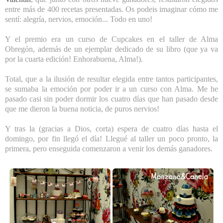
entre más de 400 recetas presentadas. Os podeis imaginar cómo me
sentí: alegría, nervios, emoción... Todo en uno!
Y el premio era un curso de Cupcakes en el taller de Alma
Obregón, además de un ejemplar dedicado de su libro (que ya va
por la cuarta edición! Enhorabuena, Alma!).
Total, que a la ilusión de resultar elegida entre tantos participantes,
se sumaba la emoción por poder ir a un curso con Alma. Me he
pasado casi sin poder dormir los cuatro días que han pasado desde
que me dieron la buena noticia, de puros nervios!
Y tras la (gracias a Dios, corta) espera de cuatro días hasta el
domingo, por fin llegó el día! Llegué al taller un poco pronto, la
primera, pero enseguida comenzaron a venir los demás ganadores.