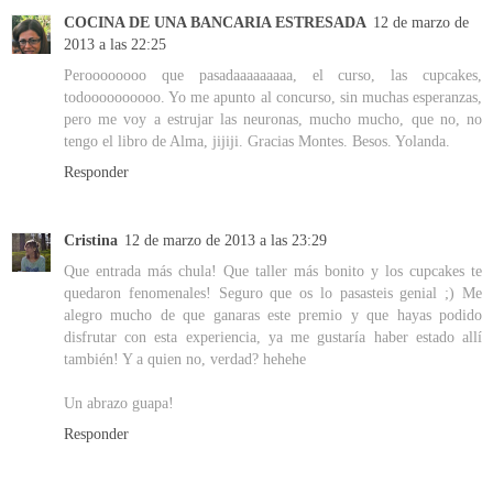
COCINA DE UNA BANCARIA ESTRESADA
12 de marzo de
2013 a las 22:25
Peroooooooo que pasadaaaaaaaaa, el curso, las cupcakes,
todoooooooooo. Yo me apunto al concurso, sin muchas esperanzas,
pero me voy a estrujar las neuronas, mucho mucho, que no, no
tengo el libro de Alma, jijiji. Gracias Montes. Besos. Yolanda.
Responder
Cristina
12 de marzo de 2013 a las 23:29
Que entrada más chula! Que taller más bonito y los cupcakes te
quedaron fenomenales! Seguro que os lo pasasteis genial ;) Me
alegro mucho de que ganaras este premio y que hayas podido
disfrutar con esta experiencia, ya me gustaría haber estado allí
también! Y a quien no, verdad? hehehe
Un abrazo guapa!
Responder