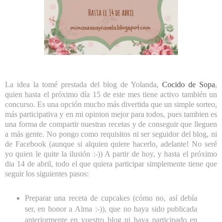
La idea la tomé prestada del blog de Yolanda,
Cocido de Sopa
,
quien hasta el próximo día 15 de este mes tiene activo también un
concurso. Es una opción mucho más divertida que un simple sorteo,
más participativa y en mi opinion mejor para todos, pues tambien es
una forma de compartir nuestras recetas y de conseguir que lleguen
a más gente. No pongo como requisitos ni ser seguidor del blog, ni
de Facebook (aunque si alquien quiere hacerlo, adelante! No seré
yo quien le quite la ilusión :-)) A partir de hoy, y hasta el próximo
dia 14 de abril, todo el que quiera participar simplemente tiene que
seguir los siguientes pasos:
Preparar una receta de cupcakes (cómo no, así debía
ser, en honor a Alma :-)), que no haya sido publicada
anteriormente en vuestro blog ni haya participado en