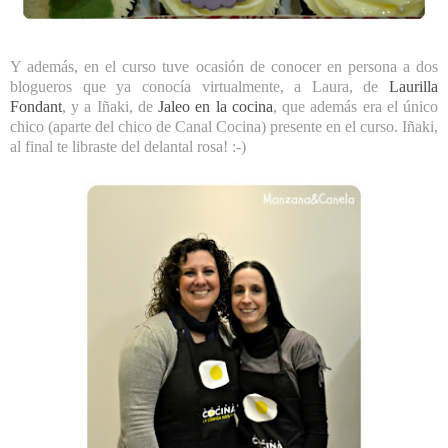
Y además, en el curso tuve ocasión de conocer en persona a dos
blogueros que ya conocía virtualmente, a Laura, de
Laurilla
Fondant
, y a Iñaki, de
Jaleo en la cocina
, que además era el único
chico (aparte del chico de Canal Cocina) presente en el curso. Iñaki,
al final te libraste del delantal rosa! :-)