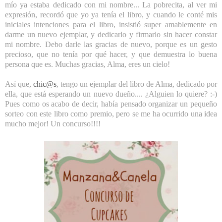
mío ya estaba dedicado con mi nombre... La pobrecita, al ver mi
expresión, recordó que yo ya tenía el libro, y cuando le conté mis
iniciales intenciones para el libro, insistió super amablemente en
darme un nuevo ejemplar, y dedicarlo y firmarlo sin hacer constar
mi nombre. Debo darle las gracias de nuevo, porque es un gesto
precioso, que no tenía por qué hacer, y que demuestra lo buena
persona que es. Muchas gracias, Alma, eres un cielo!
Así que,
chic@s
, tengo un ejemplar del libro de Alma, dedicado por
ella, que está esperando un nuevo dueño.... ¿Alguien lo quiere? :-)
Pues como os acabo de decir, había pensado organizar un pequeño
sorteo con este libro como premio, pero se me ha ocurrido una idea
mucho mejor! Un concurso!!!!