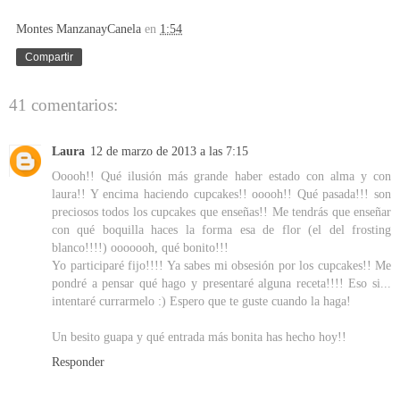
Montes ManzanayCanela
en
1:54
Compartir
41 comentarios:
Laura
12 de marzo de 2013 a las 7:15
Ooooh!! Qué ilusión más grande haber estado con alma y con
laura!! Y encima haciendo cupcakes!! ooooh!! Qué pasada!!! son
preciosos todos los cupcakes que enseñas!! Me tendrás que enseñar
con qué boquilla haces la forma esa de flor (el del frosting
blanco!!!!) ooooooh, qué bonito!!!
Yo participaré fijo!!!! Ya sabes mi obsesión por los cupcakes!! Me
pondré a pensar qué hago y presentaré alguna receta!!!! Eso si...
intentaré currarmelo :) Espero que te guste cuando la haga!
Un besito guapa y qué entrada más bonita has hecho hoy!!
Responder