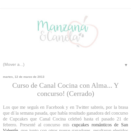
▼
martes, 12 de marzo de 2013
Curso de Canal Cocina con Alma... Y
concurso! (Cerrado)
Los que me seguís en Facebook y en Twitter sabreis, por la brasa
que dí la semana pasada, que había resultado ganadora del concurso
de Cupcakes que Canal Cocina celebró hasta el pasado 21 de
febrero. Presenté al concurso mis
cupcakes románticos de San
Valentín
, que junto con otros nueve ganadores, resultaron elegidos