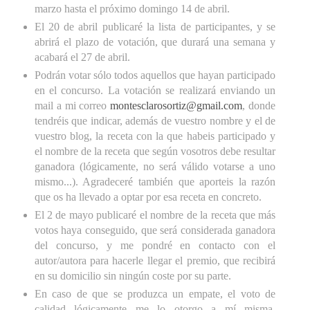
marzo hasta el próximo domingo 14 de abril.
El 20 de abril publicaré la lista de participantes, y se
abrirá el plazo de votación, que durará una semana y
acabará el 27 de abril.
Podrán votar sólo todos aquellos que hayan participado
en el concurso. La votación se realizará enviando un
mail a mi correo
montesclarosortiz@gmail.com
, donde
tendréis que indicar, además de vuestro nombre y el de
vuestro blog, la receta con la que habeis participado y
el nombre de la receta que según vosotros debe resultar
ganadora (lógicamente, no será válido votarse a uno
mismo...). Agradeceré también que aporteis la razón
que os ha llevado a optar por esa receta en concreto.
El 2 de mayo publicaré el nombre de la receta que más
votos haya conseguido, que será considerada ganadora
del concurso, y me pondré en contacto con el
autor/autora para hacerle llegar el premio, que recibirá
en su domicilio sin ningún coste por su parte.
En caso de que se produzca un empate, el voto de
calidad lógicamente me lo otorgo a mí misma,