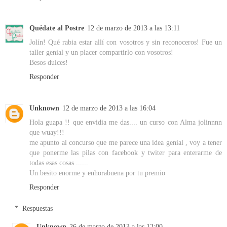
Quédate al Postre
12 de marzo de 2013 a las 13:11
Jolín! Qué rabia estar allí con vosotros y sin reconoceros! Fue un
taller genial y un placer compartirlo con vosotros!
Besos dulces!
Responder
Unknown
12 de marzo de 2013 a las 16:04
Hola guapa !! que envidia me das.... un curso con Alma jolinnnn
que wuay!!!
me apunto al concurso que me parece una idea genial , voy a tener
que ponerme las pilas con facebook y twiter para enterarme de
todas esas cosas ......
Un besito enorme y enhorabuena por tu premio
Responder
Respuestas
Unknown
26 de marzo de 2013 a las 12:00