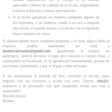
aplicando criterios de calidad de la receta, originalidad,
correcta redacción y buena presentación.
Si la receta ganadora no hubiera cumplido alguno de
los requisitos, o no hubiera votado a su vez a ninguna
otra receta, el premio pasará a la receta con el siguiente
mayor número de votos.
Si alguien quiere hacer cualquier pregunta, o le surje alguna duda al
respecto, podeis mandarme un mail a
montesclarosortiz@gmail.com
. Igualmente, si aunque no
participeis, quereis llevaron el logo del concurso a vuestro blog, o
compartirlo en Facebook, os lo agradeceré enormemente, porque de
esa forma contribuiréis a que le llegue a más personas.
Y así terminamos la entrada de hoy, cerrando el círculo, pues
empezó con un concurso y acaba con otro! Vamos,
chic@s
,
animaros e id pensando con qué estupenda receta nos vais a
sorprender!
Muchos besos!
Montes