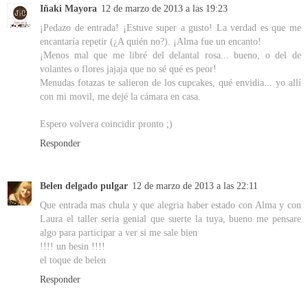
Iñaki Mayora
12 de marzo de 2013 a las 19:23
¡Pedazo de entrada! ¡Estuve super a gusto! La verdad es que me
encantaría repetir (¿A quién no?). ¡Alma fue un encanto!
¡Menos mal que me libré del delantal rosa... bueno, o del de
volantes o flores jajaja que no sé qué es peor!
Menudas fotazas te salieron de los cupcakes, qué envidia... yo allí
con mi movil, me dejé la cámara en casa.
Espero volvera coincidir pronto ;)
Responder
Belen delgado pulgar
12 de marzo de 2013 a las 22:11
Que entrada mas chula y que alegria haber estado con Alma y con
Laura el taller seria genial que suerte la tuya, bueno me pensare
algo para participar a ver si me sale bien
!!!! un besin !!!!
el toque de belen
Responder