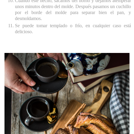
Cuando esté hecho, sacamos del horno y dejamos atemperar
unos minutos dentro del molde. Después pasamos un cuchillo
por el borde del molde para separar bien el pan, y
desmoldamos.
Se puede tomar templado o frío, en cualquier caso está
delicioso.