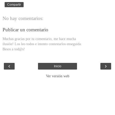
Compartir
No hay comentarios:
Publicar un comentario
Muchas gracias por tu comentario, me hace mucha
ilusión! Los leo todos e intento contestarlos enseguida.
Besos a tod@s!
‹
›
Inicio
Ver versión web