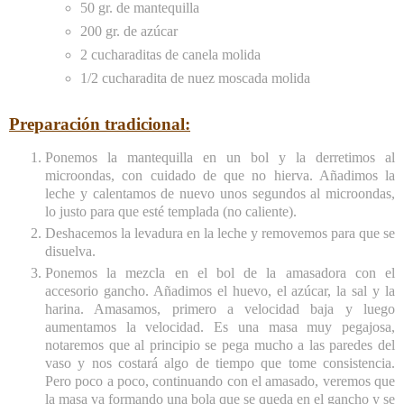
50 gr. de mantequilla
200 gr. de azúcar
2 cucharaditas de canela molida
1/2 cucharadita de nuez moscada molida
Preparación tradicional:
Ponemos la mantequilla en un bol y la derretimos al
microondas, con cuidado de que no hierva. Añadimos la
leche y calentamos de nuevo unos segundos al microondas,
lo justo para que esté templada (no caliente).
Deshacemos la levadura en la leche y removemos para que se
disuelva.
Ponemos la mezcla en el bol de la amasadora con el
accesorio gancho. Añadimos el huevo, el azúcar, la sal y la
harina. Amasamos, primero a velocidad baja y luego
aumentamos la velocidad. Es una masa muy pegajosa,
notaremos que al principio se pega mucho a las paredes del
vaso y nos costará algo de tiempo que tome consistencia.
Pero poco a poco, continuando con el amasado, veremos que
la masa va formando una bola que se queda en el gancho y se