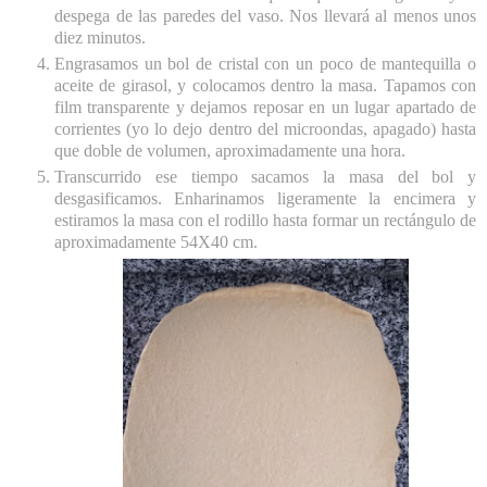
despega de las paredes del vaso. Nos llevará al menos unos
diez minutos.
Engrasamos un bol de cristal con un poco de mantequilla o
aceite de girasol, y colocamos dentro la masa. Tapamos con
film transparente y dejamos reposar en un lugar apartado de
corrientes (yo lo dejo dentro del microondas, apagado) hasta
que doble de volumen, aproximadamente una hora.
Transcurrido ese tiempo sacamos la masa del bol y
desgasificamos. Enharinamos ligeramente la encimera y
estiramos la masa con el rodillo hasta formar un rectángulo de
aproximadamente 54X40 cm.