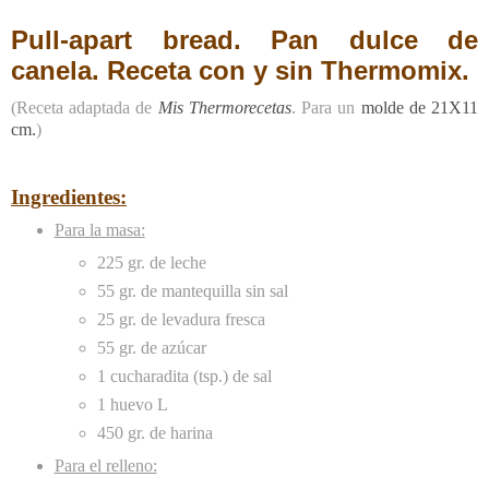
Pull-apart bread. Pan dulce de
canela. Receta con y sin Thermomix.
(Receta adaptada de
Mis Thermorecetas
. Para un
molde de 21X11
cm.
)
Ingredientes:
Para la masa:
225 gr. de leche
55 gr. de mantequilla sin sal
25 gr. de levadura fresca
55 gr. de azúcar
1 cucharadita (tsp.) de sal
1 huevo L
450 gr. de harina
Para el relleno: