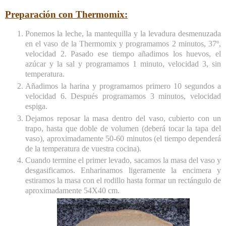
Preparación con Thermomix:
Ponemos la leche, la mantequilla y la levadura desmenuzada
en el vaso de la Thermomix y programamos 2 minutos, 37º,
velocidad 2. Pasado ese tiempo añadimos los huevos, el
azúcar y la sal y programamos 1 minuto, velocidad 3, sin
temperatura.
Añadimos la harina y programamos primero 10 segundos a
velocidad 6. Después programamos 3 minutos, velocidad
espiga.
Dejamos reposar la masa dentro del vaso, cubierto con un
trapo, hasta que doble de volumen (deberá tocar la tapa del
vaso), aproximadamente 50-60 minutos (el tiempo dependerá
de la temperatura de vuestra cocina).
Cuando termine el primer levado, sacamos la masa del vaso y
desgasificamos. Enharinamos ligeramente la encimera y
estiramos la masa con el rodillo hasta formar un rectángulo de
aproximadamente 54X40 cm.