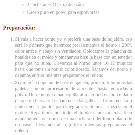
2 cucharadas (Tbsp.) de azúcar
Cacao puro en polvo para espolvorear
Preparación:
Si vais a hacer como yo y preferís una base de hojaldre, eso
será lo primero que haremos: precalentamos el horno a 200º,
calor arriba y abajo sin ventilador. Colocamos la plancha de
hojaldre en el molde y pinchamos bien la base con un tenedor
para que no suba. Llevamos al horno unos 10-12 minutos
hasta que tome un bonito color dorado. Sacamos del horno y
dejamos enfriar mientras preparamos el relleno.
Si preferís la opción de base de galleta, primero trituramos las
galletas con un procesador de alimentos hasta reducirlas a
polvo. Derretimos la mantequilla al microondas con cuidado
de que no hierva y la añadimos a las galletas. Trituramos todo
junto unos segundos para integrar y vertemos la mezcla en el
molde. Repartimos por todo el fondo y presionamos bien
ayudándonos del dorso de una cuchara o del fondo plano de
un vaso. Llevamos al frigorífico mientras preparamos el
relleno.