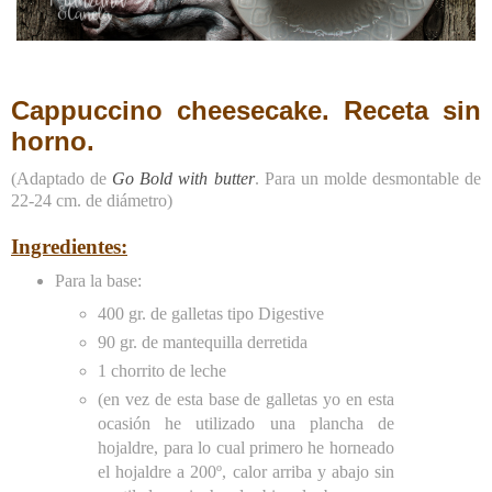
Cappuccino cheesecake. Receta sin
horno.
(Adaptado de
Go Bold with butter
. Para un molde desmontable de
22-24 cm. de diámetro)
Ingredientes:
Para la base:
400 gr. de galletas tipo Digestive
90 gr. de mantequilla derretida
1 chorrito de leche
(en vez de esta base de galletas yo en esta
ocasión he utilizado una plancha de
hojaldre, para lo cual primero he horneado
el hojaldre a 200º, calor arriba y abajo sin