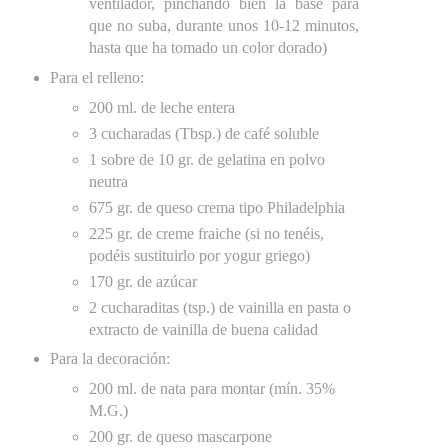
ventilador, pinchando bien la base para
que no suba, durante unos 10-12 minutos,
hasta que ha tomado un color dorado)
Para el relleno:
200 ml. de leche entera
3 cucharadas (Tbsp.) de café soluble
1 sobre de 10 gr. de gelatina en polvo
neutra
675 gr. de queso crema tipo Philadelphia
225 gr. de creme fraiche (si no tenéis,
podéis sustituirlo por yogur griego)
170 gr. de azúcar
2 cucharaditas (tsp.) de vainilla en pasta o
extracto de vainilla de buena calidad
Para la decoración:
200 ml. de nata para montar (mín. 35%
M.G.)
200 gr. de queso mascarpone