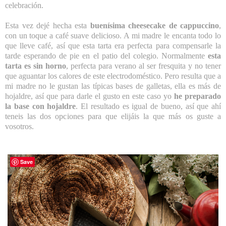
celebración.
Esta vez dejé hecha esta
buenísima cheesecake de cappuccino
,
con un toque a café suave delicioso. A mi madre le encanta todo lo
que lleve café, así que esta tarta era perfecta para compensarle la
tarde esperando de pie en el patio del colegio. Normalmente
esta
tarta es sin horno
, perfecta para verano al ser fresquita y no tener
que aguantar los calores de este electrodoméstico. Pero resulta que a
mi madre no le gustan las típicas bases de galletas, ella es más de
hojaldre, así que para darle el gusto en este caso yo
he preparado
la base con hojaldre
. El resultado es igual de bueno, así que ahí
teneis las dos opciones para que elijáis la que más os guste a
vosotros.
Save