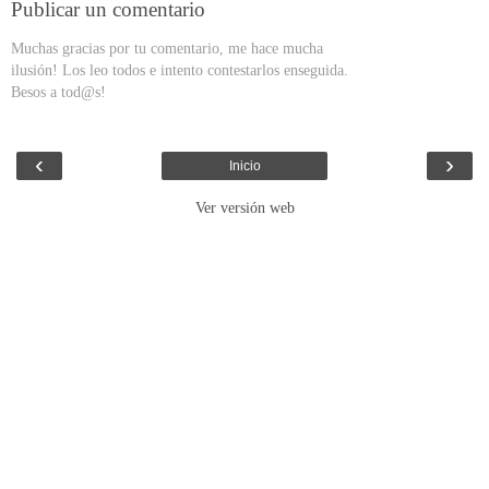
Publicar un comentario
Muchas gracias por tu comentario, me hace mucha
ilusión! Los leo todos e intento contestarlos enseguida.
Besos a tod@s!
‹
›
Inicio
Ver versión web