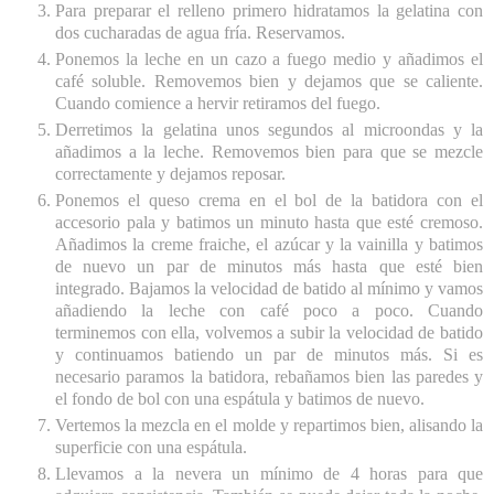
Para preparar el relleno primero hidratamos la gelatina con
dos cucharadas de agua fría. Reservamos.
Ponemos la leche en un cazo a fuego medio y añadimos el
café soluble. Removemos bien y dejamos que se caliente.
Cuando comience a hervir retiramos del fuego.
Derretimos la gelatina unos segundos al microondas y la
añadimos a la leche. Removemos bien para que se mezcle
correctamente y dejamos reposar.
Ponemos el queso crema en el bol de la batidora con el
accesorio pala y batimos un minuto hasta que esté cremoso.
Añadimos la creme fraiche, el azúcar y la vainilla y batimos
de nuevo un par de minutos más hasta que esté bien
integrado. Bajamos la velocidad de batido al mínimo y vamos
añadiendo la leche con café poco a poco. Cuando
terminemos con ella, volvemos a subir la velocidad de batido
y continuamos batiendo un par de minutos más. Si es
necesario paramos la batidora, rebañamos bien las paredes y
el fondo de bol con una espátula y batimos de nuevo.
Vertemos la mezcla en el molde y repartimos bien, alisando la
superficie con una espátula.
Llevamos a la nevera un mínimo de 4 horas para que