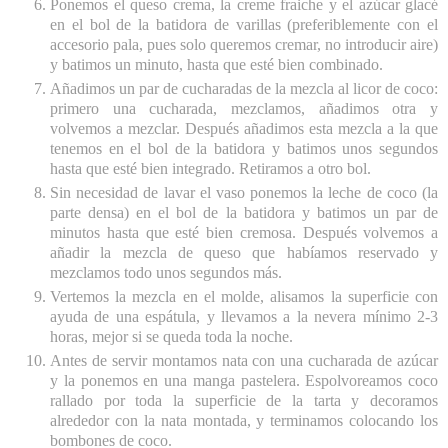
Ponemos el queso crema, la creme fraiche y el azúcar glacé
en el bol de la batidora de varillas (preferiblemente con el
accesorio pala, pues solo queremos cremar, no introducir aire)
y batimos un minuto, hasta que esté bien combinado.
Añadimos un par de cucharadas de la mezcla al licor de coco:
primero una cucharada, mezclamos, añadimos otra y
volvemos a mezclar. Después añadimos esta mezcla a la que
tenemos en el bol de la batidora y batimos unos segundos
hasta que esté bien integrado. Retiramos a otro bol.
Sin necesidad de lavar el vaso ponemos la leche de coco (la
parte densa) en el bol de la batidora y batimos un par de
minutos hasta que esté bien cremosa. Después volvemos a
añadir la mezcla de queso que habíamos reservado y
mezclamos todo unos segundos más.
Vertemos la mezcla en el molde, alisamos la superficie con
ayuda de una espátula, y llevamos a la nevera mínimo 2-3
horas, mejor si se queda toda la noche.
Antes de servir montamos nata con una cucharada de azúcar
y la ponemos en una manga pastelera. Espolvoreamos coco
rallado por toda la superficie de la tarta y decoramos
alrededor con la nata montada, y terminamos colocando los
bombones de coco.