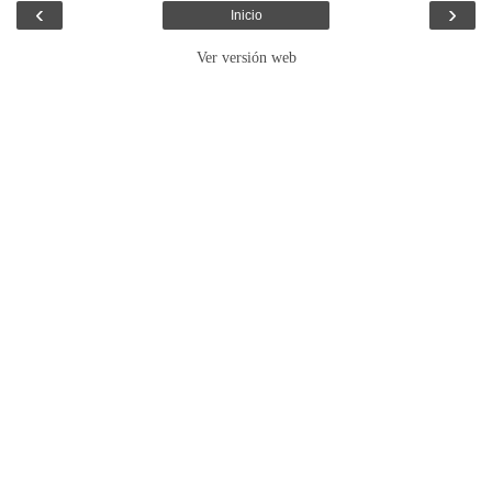
‹
›
Inicio
Ver versión web