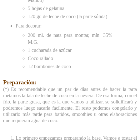
Malibú)
5 hojas de gelatina
120 gr. de leche de coco (la parte sólida)
Para decorar:
200 ml. de nata para montar, mín. 35%
M.G.
1 cucharada de azúcar
Coco rallado
12 bombones de coco
Preparación:
(*) Es recomendable que un par de días antes de hacer la tarta
metamos la lata de leche de coco en la nevera. De esa forma, con el
frío, la parte grasa, que es la que vamos a utilizar, se solidificará y
podremos luego sacarla fácilmente. El resto podemos congelarlo y
utilizarlo más tarde para batidos, smoothies u otras elaboraciones
que requieran agua de coco.
Lo primero empezamos preparando la base. Vamos a tostar el