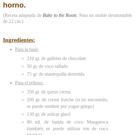
horno.
(Receta adaptada de
Bake to the Roots
. Para un molde desmontable
de 22 cm.)
Ingredientes:
Para la base:
210 gr. de galletas de chocolate
50 gr. de coco rallado
75 gr. de mantequilla derretida
Para el relleno:
350 gr. de queso crema
200 gr. de creme fraiche (si no encontráis,
se puede sustituir por yogur griego)
130 gr. de azúcar glacé
80 ml. de batida de coco Mangaroca
(también se puede utilizar ron de coco