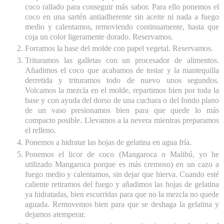
coco rallado para conseguir más sabor. Para ello ponemos el
coco en una sartén antiadherente sin aceite ni nada a fuego
medio y calentamos, removiendo continuamente, hasta que
coja un color ligeramente dorado. Reservamos.
Forramos la base del molde con papel vegetal. Reservamos.
Trituramos las galletas con un procesador de alimentos.
Añadimos el coco que acabamos de tostar y la mantequilla
derretida y trituramos todo de nuevo unos segundos.
Volcamos la mezcla en el molde, repartimos bien por toda la
base y con ayuda del dorso de una cuchara o del fondo plano
de un vaso presionamos bien para que quede lo más
compacto posible. Llevamos a la nevera mientras preparamos
el relleno.
Ponemos a hidratar las hojas de gelatina en agua fría.
Ponemos el licor de coco (Mangaroca o Malibú, yo he
utilizado Mangaroca porque es más cremoso) en un cazo a
fuego medio y calentamos, sin dejar que hierva. Cuando esté
caliente retiramos del fuego y añadimos las hojas de gelatina
ya hidratadas, bien escurridas para que no la mezcla no quede
aguada. Removemos bien para que se deshaga la gelatina y
dejamos atemperar.