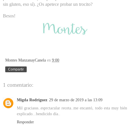
sin gluten, eso sí). ¿Os apetece probar un trocito?
Besos!
Montes ManzanayCanela
en
9:00
Compartir
1 comentario:
Migda Rodríguez
29 de marzo de 2019 a las 13:09
Mil graciasss..esprctacular receta..me encantó, todo esta muy bién
explicado...bendicido día..
Responder