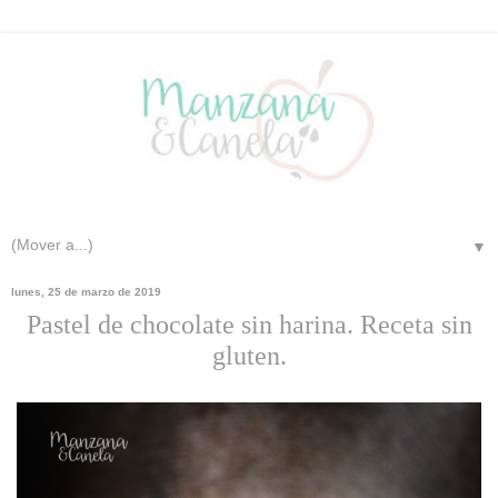
▼
lunes, 25 de marzo de 2019
Pastel de chocolate sin harina. Receta sin
gluten.