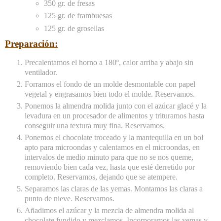
350 gr. de fresas
125 gr. de frambuesas
125 gr. de grosellas
Preparación:
Precalentamos el horno a 180º, calor arriba y abajo sin
ventilador.
Forramos el fondo de un molde desmontable con papel
vegetal y engrasamos bien todo el molde. Reservamos.
Ponemos la almendra molida junto con el azúcar glacé y la
levadura en un procesador de alimentos y trituramos hasta
conseguir una textura muy fina. Reservamos.
Ponemos el chocolate troceado y la mantequilla en un bol
apto para microondas y calentamos en el microondas, en
intervalos de medio minuto para que no se nos queme,
removiendo bien cada vez, hasta que esté derretido por
completo. Reservamos, dejando que se atempere.
Separamos las claras de las yemas. Montamos las claras a
punto de nieve. Reservamos.
Añadimos el azúcar y la mezcla de almendra molida al
chocolate fundido y mezclamos. Incorporamos las yemas y