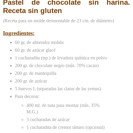
Pastel de chocolate sin harina.
Receta sin gluten
(Receta para un molde desmontable de 23 cm. de diámetro)
Ingredientes:
60 gr. de almendra molida
60 gr. de azúcar glacé
1 cucharadita (tsp.) de levadura química en polvo
200 gr. de chocolate negro (mín. 70% cacao)
200 gr. de mantequilla
200 gr. de azúcar
5 huevos L (separadas las claras de las yemas)
Para decorar:
400 ml. de nata para montar (mín. 35%
M.G.)
3 cucharadas de azúcar
1 cucharadita de cremor tártaro (opcional)