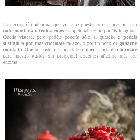
La decoración adicional que yo le he puesto en esta ocasión, con
nata montada y frutos rojos
es opcional, como podéis imaginar.
Queda vistosa, pero podéis ponerla sólo si queréis, o
podéis
sustituirla por más chocolate
rallado, o por un poco de
ganaché
montada
. Que un pastel de chocolate se queda corto de
chocolate
para nuestro gusto? Sin problema! Podemos añadirle más por
encima!