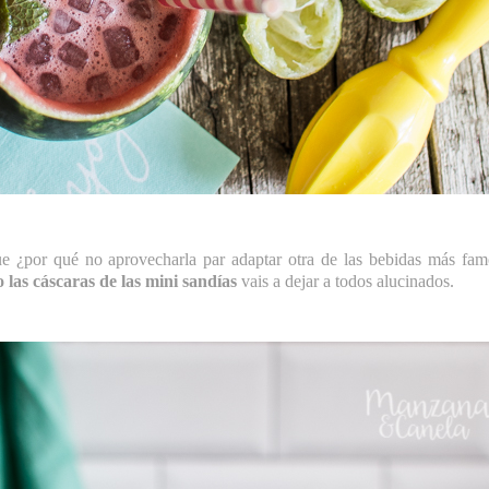
ue ¿por qué no aprovecharla par adaptar otra de las bebidas más fa
las cáscaras de las mini sandías
vais a dejar a todos alucinados.