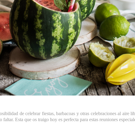
sibilidad de celebrar fiestas, barbacoas y otras celebraciones al aire li
faltar. Esta que os traigo hoy es perfecta para estas reuniones especial