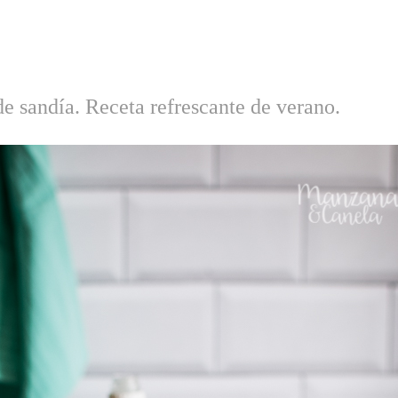
e sandía. Receta refrescante de verano.