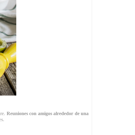
bre.
Reuniones con amigos alrededor de una
es.