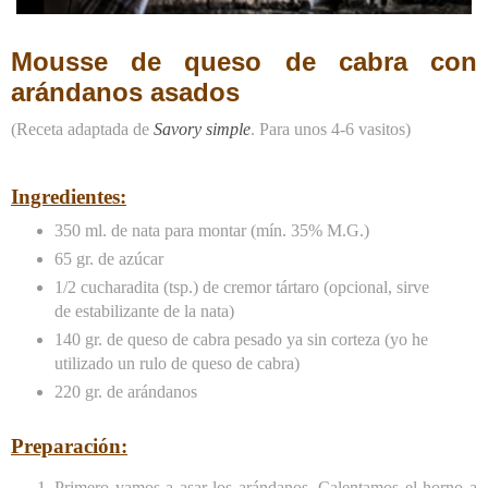
Mousse de queso de cabra con
arándanos asados
(Receta adaptada de
Savory simple
. Para unos 4-6 vasitos)
Ingredientes:
350 ml. de nata para montar (mín. 35% M.G.)
65 gr. de azúcar
1/2 cucharadita (tsp.) de cremor tártaro (opcional, sirve
de estabilizante de la nata)
140 gr. de queso de cabra pesado ya sin corteza (yo he
utilizado un rulo de queso de cabra)
220 gr. de arándanos
Preparación:
Primero vamos a asar los arándanos. Calentamos el horno a