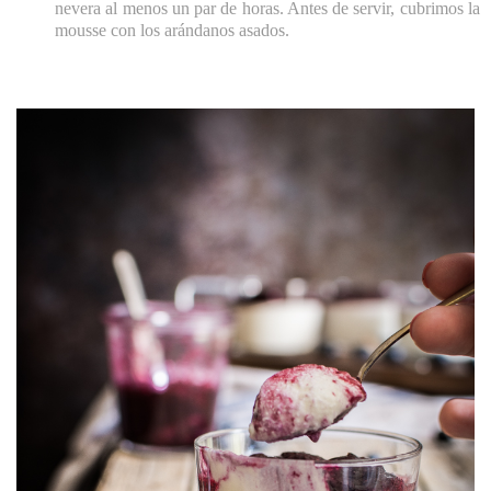
nevera al menos un par de horas. Antes de servir, cubrimos la
mousse con los arándanos asados.