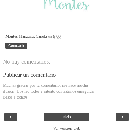
Montes ManzanayCanela
en
9:00
Compartir
No hay comentarios:
Publicar un comentario
Muchas gracias por tu comentario, me hace mucha
ilusión! Los leo todos e intento contestarlos enseguida.
Besos a tod@s!
‹
›
Inicio
Ver versión web