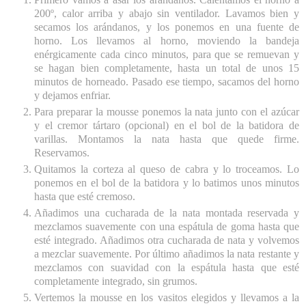
200º, calor arriba y abajo sin ventilador. Lavamos bien y
secamos los arándanos, y los ponemos en una fuente de
horno. Los llevamos al horno, moviendo la bandeja
enérgicamente cada cinco minutos, para que se remuevan y
se hagan bien completamente, hasta un total de unos 15
minutos de horneado. Pasado ese tiempo, sacamos del horno
y dejamos enfriar.
Para preparar la mousse ponemos la nata junto con el azúcar
y el cremor tártaro (opcional) en el bol de la batidora de
varillas. Montamos la nata hasta que quede firme.
Reservamos.
Quitamos la corteza al queso de cabra y lo troceamos. Lo
ponemos en el bol de la batidora y lo batimos unos minutos
hasta que esté cremoso.
Añadimos una cucharada de la nata montada reservada y
mezclamos suavemente con una espátula de goma hasta que
esté integrado. Añadimos otra cucharada de nata y volvemos
a mezclar suavemente. Por último añadimos la nata restante y
mezclamos con suavidad con la espátula hasta que esté
completamente integrado, sin grumos.
Vertemos la mousse en los vasitos elegidos y llevamos a la