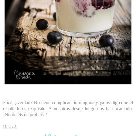
Fácil, ¿verdad? No tiene complicación ninguna y ya os digo que el
resultado es exquisito. A nosotros desde luego nos ha encantado.
¡No dejéis de probarla!
Besos!