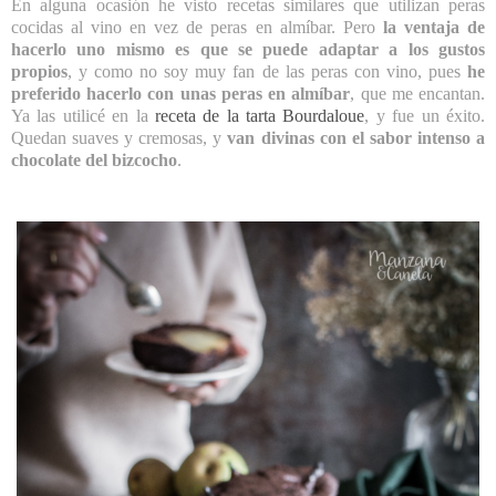
En alguna ocasión he visto recetas similares que utilizan peras
cocidas al vino en vez de peras en almíbar. Pero
la ventaja de
hacerlo uno mismo es que se puede adaptar a los gustos
propios
, y como no soy muy fan de las peras con vino, pues
he
preferido hacerlo con unas peras en almíbar
, que me encantan.
Ya las utilicé en la
receta de la tarta Bourdaloue
, y fue un éxito.
Quedan suaves y cremosas, y
van divinas con el sabor intenso a
chocolate del bizcocho
.