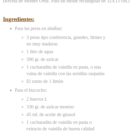
(Receta de Montes Ortiz. Para un molde rectangular de 32X15 cm.)
Ingredientes:
Para las peras en almíbar:
3 peras tipo conferencia, grandes, firmes y
no muy maduras
1 litro de agua
500 gr. de azúcar
1 cucharadita de vainilla en pasta, o una
vaina de vainilla con las semillas raspadas
El zumo de 1 limón
Para el bizcocho:
2 huevos L
330 gr. de azúcar moreno
45 ml. de aceite de girasol
1 cucharadita de vainilla en pasta o
extracto de vainilla de buena calidad