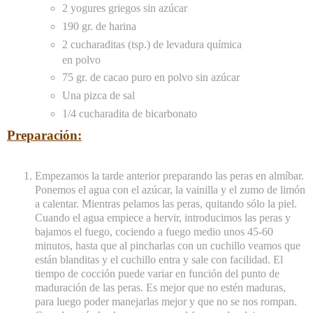
2 yogures griegos sin azúcar
190 gr. de harina
2 cucharaditas (tsp.) de levadura química
en polvo
75 gr. de cacao puro en polvo sin azúcar
Una pizca de sal
1/4 cucharadita de bicarbonato
Preparación:
Empezamos la tarde anterior preparando las peras en almíbar.
Ponemos el agua con el azúcar, la vainilla y el zumo de limón
a calentar. Mientras pelamos las peras, quitando sólo la piel.
Cuando el agua empiece a hervir, introducimos las peras y
bajamos el fuego, cociendo a fuego medio unos 45-60
minutos, hasta que al pincharlas con un cuchillo veamos que
están blanditas y el cuchillo entra y sale con facilidad. El
tiempo de cocción puede variar en función del punto de
maduración de las peras. Es mejor que no estén maduras,
para luego poder manejarlas mejor y que no se nos rompan.