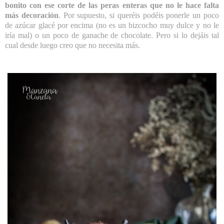
bonito con ese corte de las peras enteras que no le hace falta
más decoración
. Por supuesto, si queréis podéis ponerle un poco
de azúcar glacé por encima (no es un bizcocho muy dulce y no le
iría mal) o un poco de ganache de chocolate. Pero si lo dejáis tal
cual desde luego creo que no necesita más.