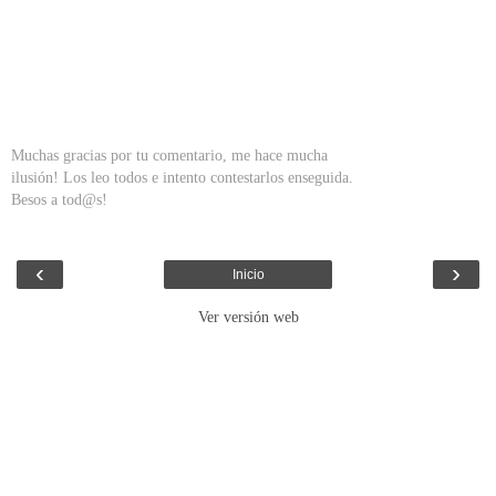
Muchas gracias por tu comentario, me hace mucha
ilusión! Los leo todos e intento contestarlos enseguida.
Besos a tod@s!
‹
›
Inicio
Ver versión web