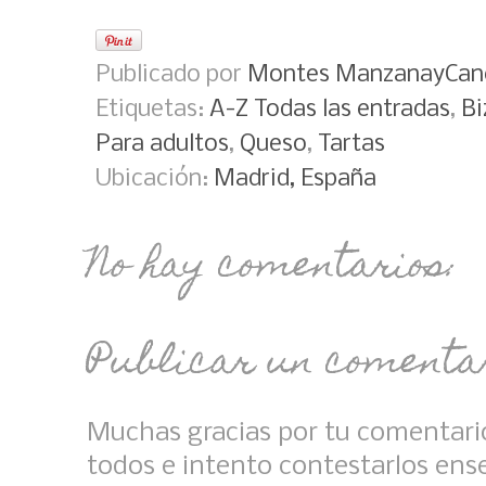
Publicado por
Montes ManzanayCan
Etiquetas:
A-Z Todas las entradas
,
Bi
Para adultos
,
Queso
,
Tartas
Ubicación:
Madrid, España
No hay comentarios:
Publicar un comenta
Muchas gracias por tu comentario
todos e intento contestarlos ens