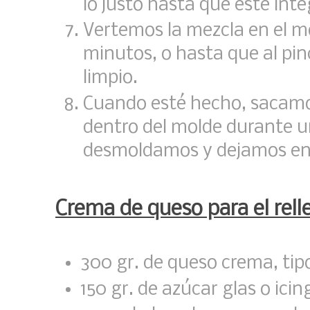
lo justo hasta que esté int
Vertemos la mezcla en el 
minutos, o hasta que al pinc
limpio.
Cuando esté hecho, sacamo
dentro del molde durante 
desmoldamos y dejamos enfri
Crema de queso para el relle
300 gr. de queso crema, tipo
150 gr. de azúcar glas o icin