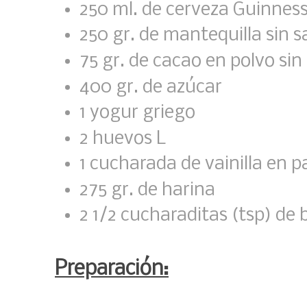
250 ml. de cerveza Guinnes
250 gr. de mantequilla sin s
75 gr. de cacao en polvo sin
400 gr. de azúcar
1 yogur griego
2 huevos L
1 cucharada de vainilla en p
275 gr. de harina
2 1/2 cucharaditas (tsp) de
Preparación: