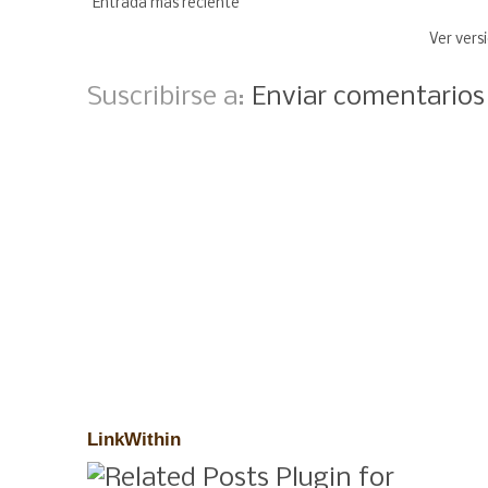
Entrada más reciente
Ver vers
Suscribirse a:
Enviar comentario
LinkWithin