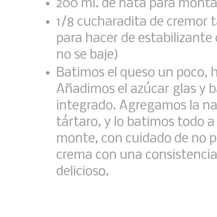
200 ml. de nata para monta
1/8 cucharadita de cremor tá
para hacer de estabilizante
no se baje)
Batimos el queso un poco, 
Añadimos el azúcar glas y 
integrado. Agregamos la nat
tártaro, y lo batimos todo a
monte, con cuidado de no 
crema con una consistencia 
delicioso.