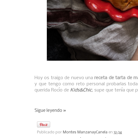
Hoy os traigo de nuevo una
receta de tarta de 
y que tengo como reto personal probarlas todas 
querida Rocío de
Kids&Chic
,
supe que tenía que 
Sigue leyendo »
Publicado por
Montes ManzanayCanela
en
12:34