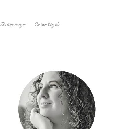
cta conmigo
Aviso legal