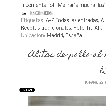
¡1 comentario! ¡Me haría mucha ilusi
Etiquetas:
A-Z Todas las entradas
,
A
Recetas tradicionales
,
Reto Tia Alia
Ubicación:
Madrid, España
Alitas de pollo al 
l
jueves, 27