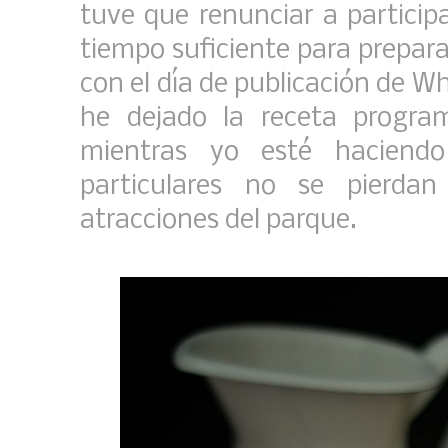
tuve que renunciar a particip
tiempo suficiente para prepara
con el día de publicación de W
he dejado la receta progra
mientras yo esté haciendo
particulares no se pierda
atracciones del parque.