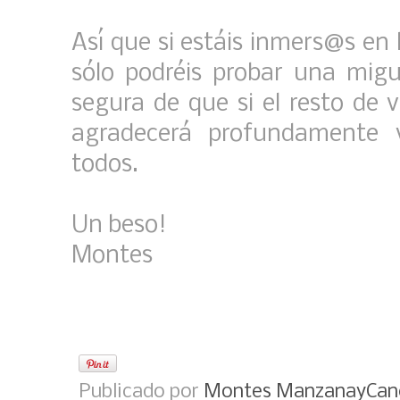
Así que si estáis inmers@s en 
sólo podréis probar una mig
segura de que si el resto de v
agradecerá profundamente vu
todos.
Un beso!
Montes
Publicado por
Montes ManzanayCan