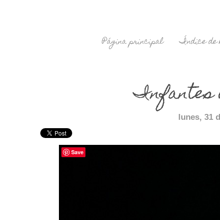
Página principal
Índice de 
Infantes
lunes, 31 
Save