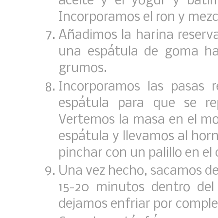
aceite y el yogur y bati
Incorporamos el ron y mezc
Añadimos la harina reser
una espátula de goma ha
grumos.
Incorporamos las pasas 
espátula para que se re
Vertemos la masa en el mol
espátula y llevamos al hor
pinchar con un palillo en el
Una vez hecho, sacamos de
15-20 minutos dentro de
dejamos enfriar por complet