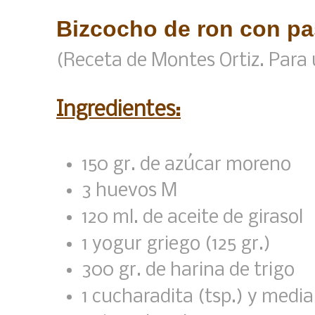
Bizcocho de ron con pa
(Receta de Montes Ortiz. Para
Ingredientes:
150 gr. de azúcar moreno
3 huevos M
120 ml. de aceite de girasol
1 yogur griego (125 gr.)
300 gr. de harina de trigo
1 cucharadita (tsp.) y medi