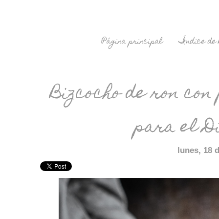
Página principal
Índice de 
Bizcocho de ron con
para el D
lunes, 18 