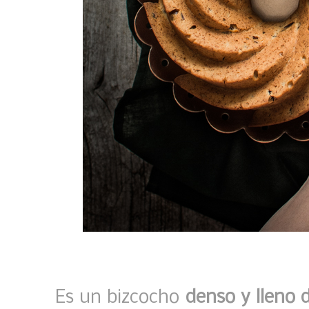
Es un bizcocho
denso y lleno 