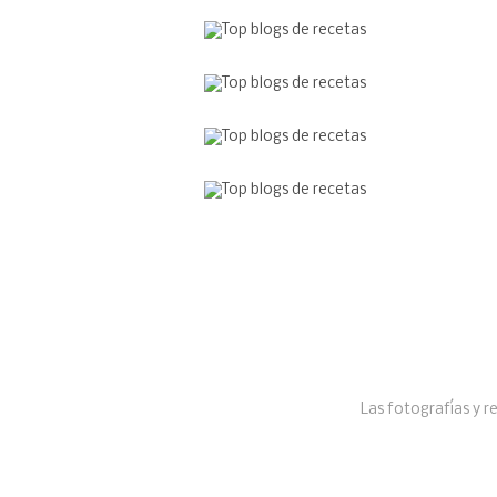
Las fotografías y r