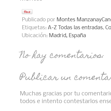
Publicado por
Montes ManzanayCan
Etiquetas:
A-Z Todas las entradas
,
Co
Ubicación:
Madrid, España
No hay comentarios:
Publicar un comenta
Muchas gracias por tu comentario
todos e intento contestarlos ens