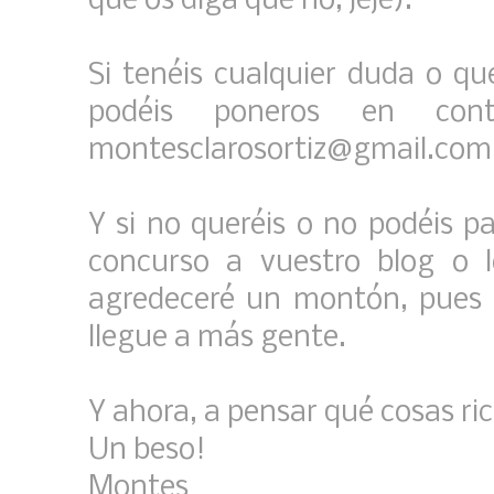
que os diga que no, jeje).
Si tenéis cualquier duda o qu
podéis poneros en con
montesclarosortiz@gmail.com
Y si no queréis o no podéis par
concurso a vuestro blog o 
agredeceré un montón, pues
llegue a más gente.
Y ahora, a pensar qué cosas ric
Un beso!
Montes