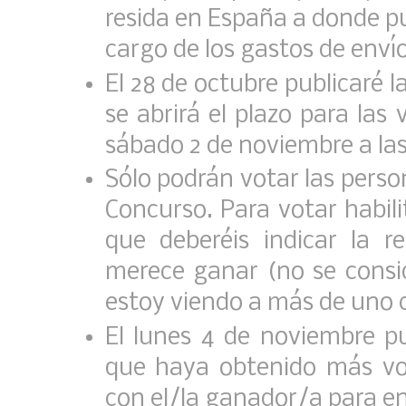
resida en España a donde pu
cargo de los gastos de envío
El 28 de octubre publicaré la
se abrirá el plazo para las
sábado 2 de noviembre a las
Sólo podrán votar las perso
Concurso. Para votar habil
que deberéis indicar la r
merece ganar (no se consid
estoy viendo a más de uno c
El lunes 4 de noviembre pu
que haya obtenido más vo
con el/la ganador/a para en