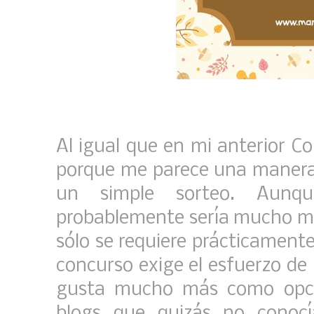
Al igual que en mi anterior C
porque me parece una manera 
un simple sorteo. Aunque
probablemente sería mucho ma
sólo se requiere prácticamente
concurso exige el esfuerzo de
gusta mucho más como opci
blogs que quizás no conoc