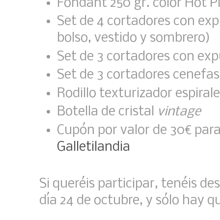
Fondant 250 gr. color Hot 
Set de 4 cortadores con ex
bolso, vestido y sombrero)
Set de 3 cortadores con expu
Set de 3 cortadores cenefas
Rodillo texturizador espiral
Botella de cristal
vintage
Cupón por valor de 30€ para
Galletilandia
Si queréis participar, tenéis 
día 24 de octubre, y sólo hay q