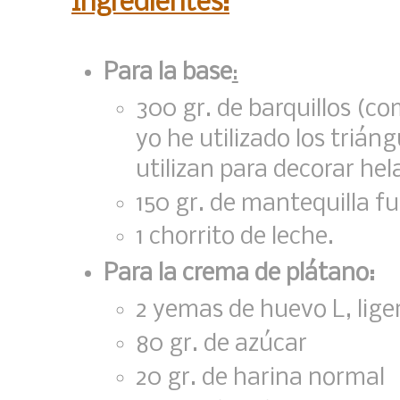
Ingredientes:
Para la base
:
300 gr. de barquillos (co
yo he utilizado los triáng
utilizan para decorar hel
150 gr. de mantequilla f
1 chorrito de leche.
Para la crema de plátano:
2 yemas de huevo L, lig
80 gr. de azúcar
20 gr. de harina normal