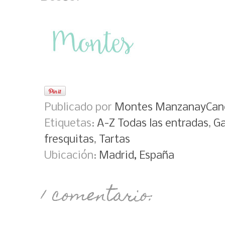
Publicado por
Montes ManzanayCan
Etiquetas:
A-Z Todas las entradas
,
Ga
fresquitas
,
Tartas
Ubicación:
Madrid, España
1 comentario: