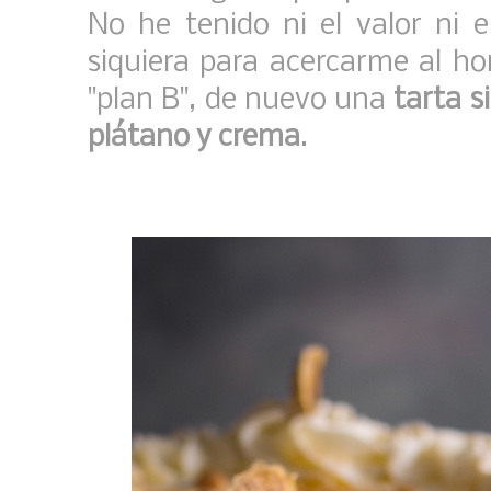
No he tenido ni el valor ni e
siquiera para acercarme al h
"plan B", de nuevo una
tarta s
plátano y crema
.