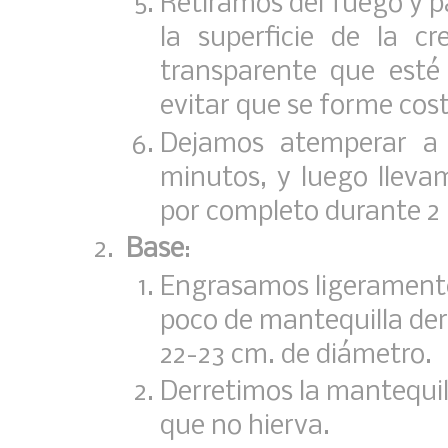
Retiramos del fuego y p
la superficie de la 
transparente que esté
evitar que se forme cos
Dejamos atemperar a
minutos, y luego lleva
por completo durante 2
Base
:
Engrasamos ligerament
poco de mantequilla de
22-23 cm. de diámetro.
Derretimos la mantequil
que no hierva.