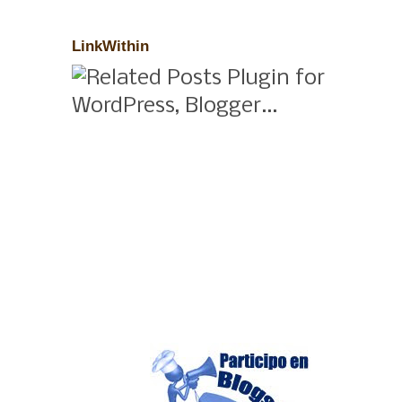
LinkWithin