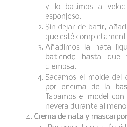
y lo batimos a veloc
esponjoso.
Sin dejar de batir, aña
que esté completamente
Añadimos la nata líqu
batiendo hasta que
cremosa.
Sacamos el molde del 
por encima de la bas
Tapamos el model con f
nevera durante al menos
Crema de nata y mascarpo