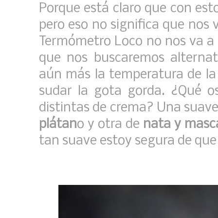
Porque está claro que con est
pero eso no significa que nos v
Termómetro Loco no nos va a de
que nos buscaremos alterna
aún más la temperatura de l
sudar la gota gorda. ¿Qué o
distintas de crema? Una suav
plátan
o y otra de
nata y masc
tan suave estoy segura de que h