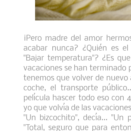
¡Pero madre del amor hermos
acabar nunca? ¿Quién es el
"Bajar temperatura"? ¿Es que
vacaciones se han terminado 
tenemos que volver de nuevo a
coche, el transporte público
película hascer todo eso con 
yo que volvía de las vacacione
"Un bizcochito", decía... "Un p
"Total, seguro que para entonc