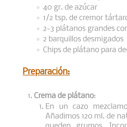
40 gr. de azúcar
1/2 tsp. de cremor tártar
2-3 plátanos grandes cor
2 barquillos desmigados
Chips de plátano para de
Preparación:
Crema de plátano
:
En un cazo mezclamos
Añadimos 120 ml. de na
queden grumos. Incor