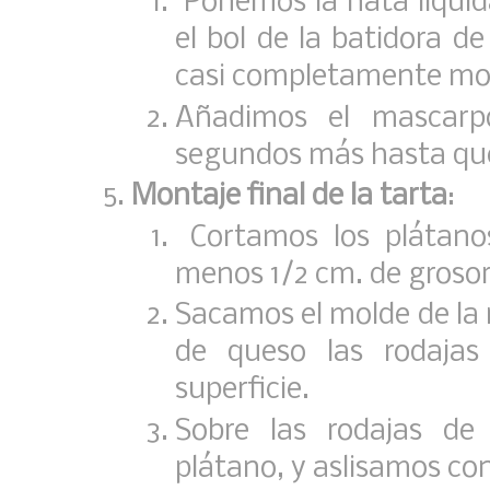
Ponemos la nata líquida
el bol de la batidora d
casi completamente m
Añadimos el mascar
segundos más hasta que
Montaje final de la tarta
:
Cortamos los plátano
menos 1/2 cm. de grosor
Sacamos el molde de la 
de queso las rodajas
superficie.
Sobre las rodajas de
plátano, y aslisamos co