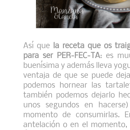
Así que
la receta que os trai
para ser PER-FEC-TA
: es mu
buenísima y además lleva yogur
ventaja de que se puede deja
podemos hornear las tartaleta
también podemos dejarlo hec
unos segundos en hacerse)
momento de consumirlas. En
antelación o en el momento