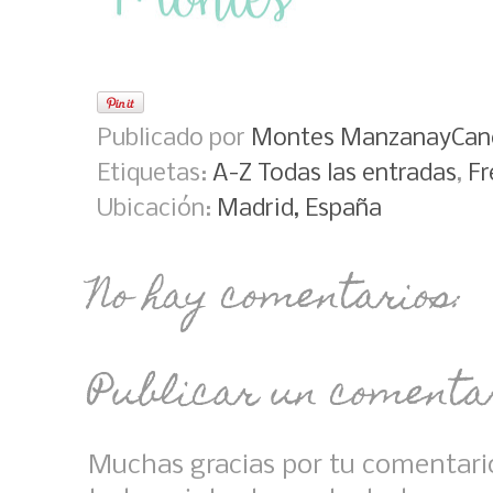
Publicado por
Montes ManzanayCan
Etiquetas:
A-Z Todas las entradas
,
Fr
Ubicación:
Madrid, España
No hay comentarios:
Publicar un comenta
Muchas gracias por tu comentario