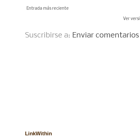
Entrada más reciente
Ver vers
Suscribirse a:
Enviar comentario
LinkWithin