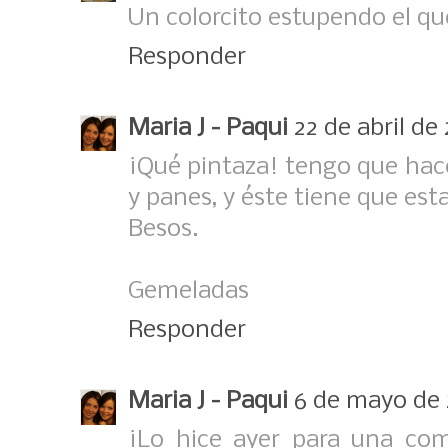
Un colorcito estupendo el qu
Responder
Maria J - Paqui
22 de abril de
¡Qué pintaza! tengo que hac
y panes, y éste tiene que est
Besos.
Gemeladas
Responder
Maria J - Paqui
6 de mayo de 2
¡Lo hice ayer para una comi