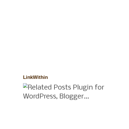
LinkWithin