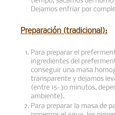
tiempo, sacamos del horno
Dejamos enfriar por complet
Preparación (tradicional):
Para preparar el prefermen
ingredientes del prefermen
conseguir una masa homog
transparente y dejamos lev
(entre 15-30 minutos, depe
ambiente).
Para preparar la masa de p
ponemos el agua, los pimiento