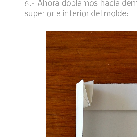
6.- Ahora doblamos hacia dent
superior e inferior del molde: