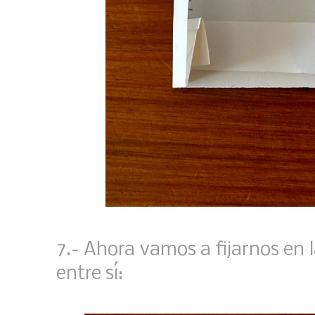
7.- Ahora vamos a fijarnos en l
entre sí: