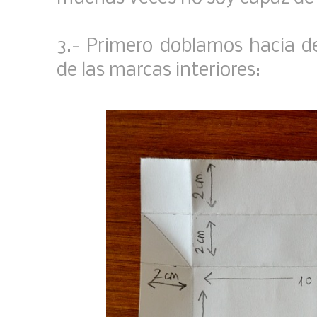
3.- Primero doblamos hacia de
de las marcas interiores: