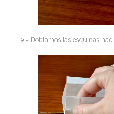
9.- Doblamos las esquinas haci