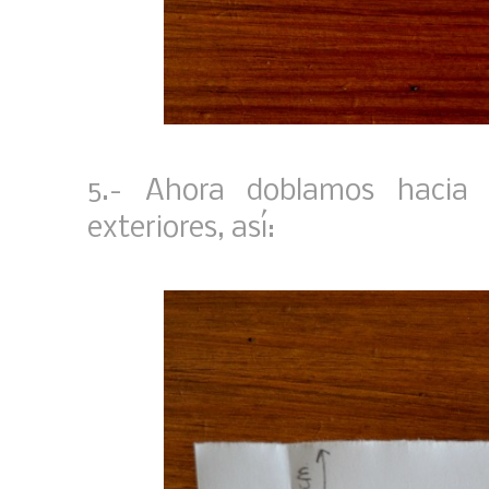
5.- Ahora doblamos hacia 
exteriores, así: