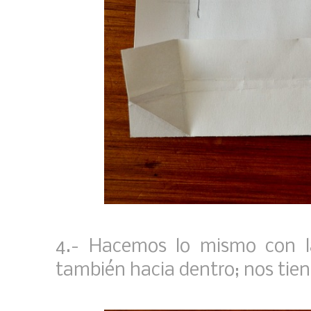
4.- Hacemos lo mismo con l
también hacia dentro; nos tien