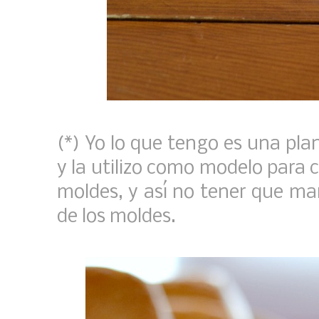
(*) Yo lo que tengo es una pla
y la utilizo como modelo para co
moldes, y así no tener que ma
de los moldes.