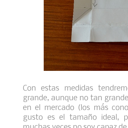
Con estas medidas tendre
grande, aunque no tan grand
en el mercado (los más cono
gusto es el tamaño ideal,
muchas veces no soy capaz d