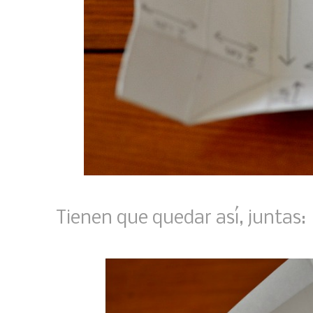
Tienen que quedar así, juntas: