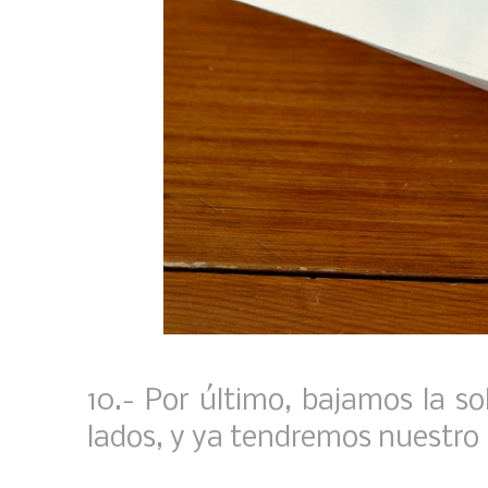
10.- Por último, bajamos la s
lados, y ya tendremos nuestr