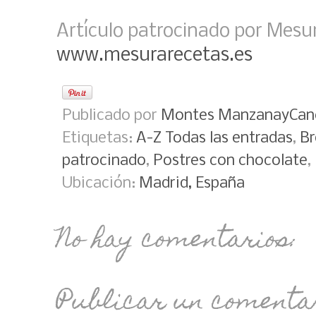
Artículo patrocinado por Mesu
www.mesurarecetas.es
Publicado por
Montes ManzanayCan
Etiquetas:
A-Z Todas las entradas
,
Br
patrocinado
,
Postres con chocolate
,
Ubicación:
Madrid, España
No hay comentarios:
Publicar un comenta