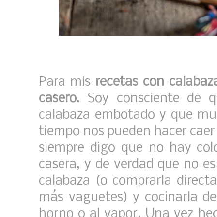
Para mis
recetas con calabaz
casero
. Soy consciente de 
calabaza embotado y que much
tiempo nos pueden hacer caer 
siempre digo que no hay col
casera, y de verdad que no es 
calabaza (o comprarla direct
más vaguetes) y cocinarla de 
horno o al vapor. Una vez hech