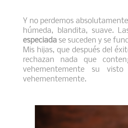
Y no perdemos absolutamente 
húmeda, blandita, suave. L
especiada
se suceden y se fund
Mis hijas, que después del éxi
rechazan nada que conteng
vehementemente su visto
vehementemente.