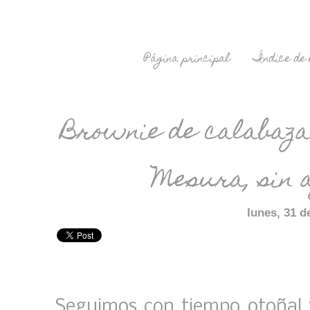
Página principal
Índice de 
Brownie de calabaza 
Mesura, sin 
lunes, 31 d
Seguimos con tiempo otoñal