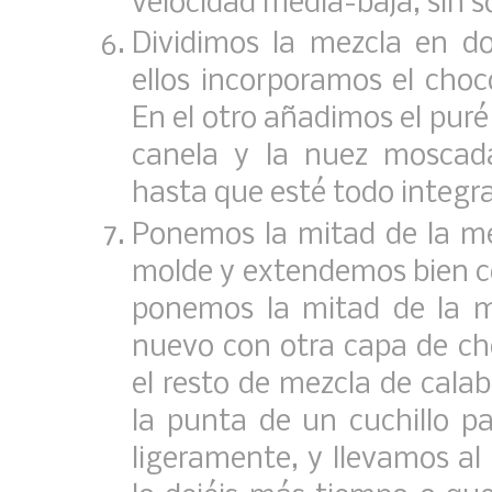
velocidad media-baja, sin s
Dividimos la mezcla en d
ellos incorporamos el choc
En el otro añadimos el puré 
canela y la nuez moscad
hasta que esté todo integr
Ponemos la mitad de la me
molde y extendemos bien c
ponemos la mitad de la m
nuevo con otra capa de c
el resto de mezcla de cal
la punta de un cuchillo p
ligeramente, y llevamos a