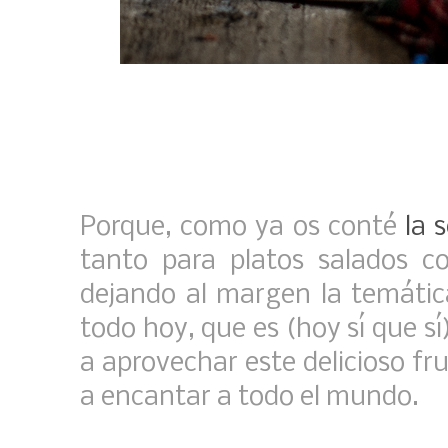
Porque, como ya os conté
la 
tanto para platos salados c
dejando al margen la temática
todo hoy, que es (hoy sí que s
a aprovechar este delicioso fr
a encantar a todo el mundo.