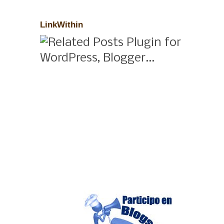
LinkWithin