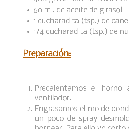
60 ml. de aceite de girasol
1 cucharadita (tsp.) de cane
1/4 cucharadita (tsp.) de 
Preparación:
Precalentamos el horno a
ventilador.
Engrasamos el molde dond
un poco de spray desmold
hornear. Para ello yo corto 