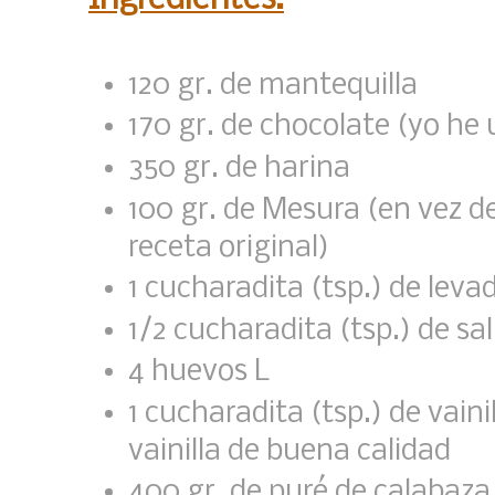
120 gr. de mantequilla
170 gr. de chocolate (yo he 
350 gr. de harina
100 gr. de Mesura (en vez de
receta original)
1 cucharadita (tsp.) de lev
1/2 cucharadita (tsp.) de sal
4 huevos L
1 cucharadita (tsp.) de vaini
vainilla de buena calidad
400 gr. de puré de calabaza