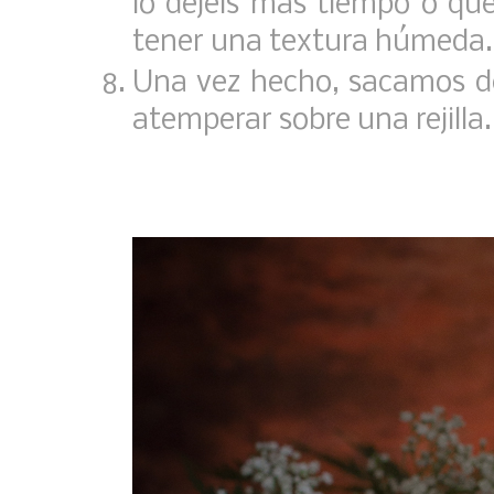
lo dejéis más tiempo o que
tener una textura húmeda.
Una vez hecho, sacamos d
atemperar sobre una rejilla