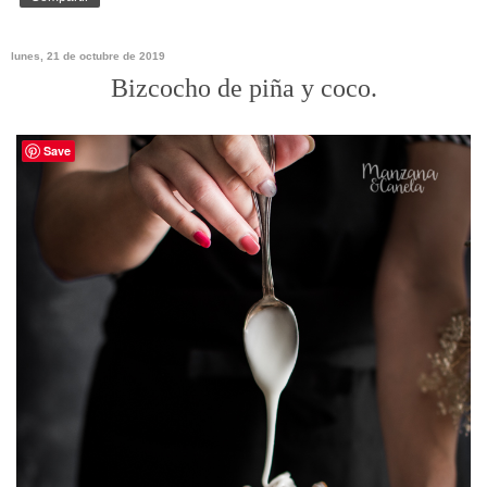
lunes, 21 de octubre de 2019
Bizcocho de piña y coco.
Save