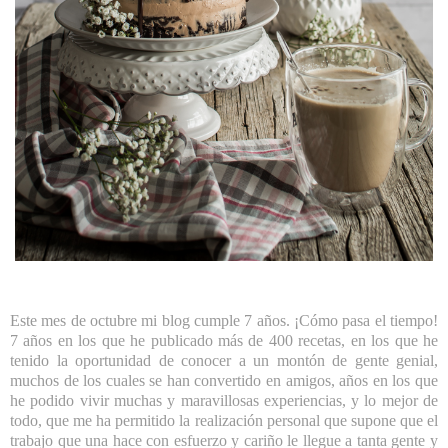
Este mes de octubre mi blog cumple 7 años. ¡Cómo pasa el tiempo!
7 años en los que he publicado más de 400 recetas, en los que he
tenido la oportunidad de conocer a un montón de gente genial,
muchos de los cuales se han convertido en amigos, años en los que
he podido vivir muchas y maravillosas experiencias, y lo mejor de
todo, que me ha permitido la realización personal que supone que el
trabajo que una hace con esfuerzo y cariño le llegue a tanta gente y