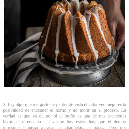
Si hay algo que me guste de perder de vista el calor veraniego es la
posibilidad de encender el horno y no morir en el proceso. La
verdad es que ya de por sí el otoño es una de mis estaciones
favoritas: e encanta la luz que hay estos días, que el tiempo
refresque, empezar a sacar las chaquetas, las botas... Pero por