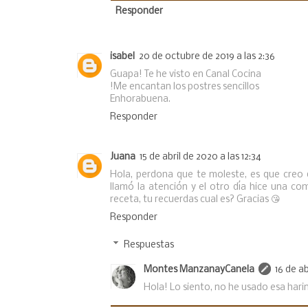
Responder
isabel
20 de octubre de 2019 a las 2:36
Guapa! Te he visto en Canal Cocina
!Me encantan los postres sencillos
Enhorabuena.
Responder
Juana
15 de abril de 2020 a las 12:34
Hola, perdona que te moleste, es que creo q
llamó la atención y el otro día hice una c
receta, tu recuerdas cual es? Gracias 😘
Responder
Respuestas
Montes ManzanayCanela
16 de ab
Hola! Lo siento, no he usado esa harin