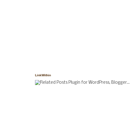
LinkWithin