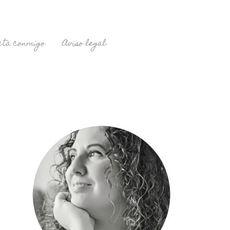
cta conmigo
Aviso legal