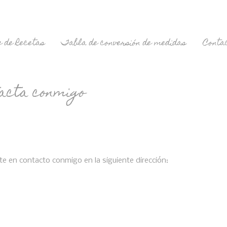
 de Recetas
Tabla de conversión de medidas
Conta
acta conmigo
te en contacto conmigo en la siguiente dirección: