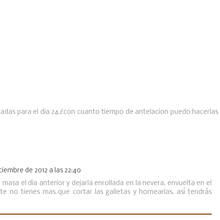
ladas para el dia 24,¿con cuanto tiempo de antelacion puedo hacerlas
iciembre de 2012 a las 22:40
asa el dia anterior y dejarla enrollada en la nevera, envuelta en el
te no tienes mas que cortar las galletas y hornearlas, así tendrás