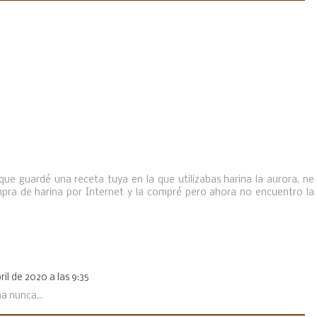
ue guardé una receta tuya en la que utilizabas harina la aurora, ne
ompra de harina por Internet y la compré pero ahora no encuentro la
ril de 2020 a las 9:35
a nunca...