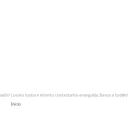
sión! Los leo todos e intento contestarlos enseguida. Besos a tod@s!
Inicio