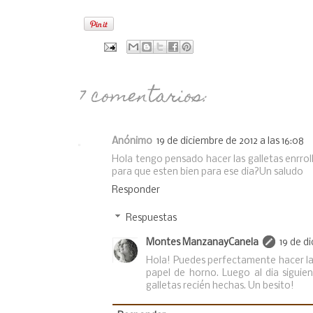
7 comentarios:
Anónimo
19 de diciembre de 2012 a las 16:08
Hola tengo pensado hacer las galletas enrrol
para que esten bien para ese dia?Un saludo
Responder
Respuestas
Montes ManzanayCanela
19 de d
Hola! Puedes perfectamente hacer la m
papel de horno. Luego al dia siguien
galletas recién hechas. Un besito!