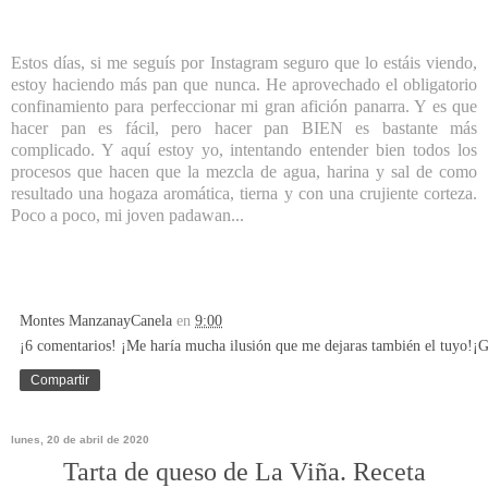
Estos días, si me seguís por Instagram seguro que lo estáis viendo,
estoy haciendo más pan que nunca. He aprovechado el obligatorio
confinamiento para perfeccionar mi gran afición panarra. Y es que
hacer pan es fácil, pero hacer pan BIEN es bastante más
complicado. Y aquí estoy yo, intentando entender bien todos los
procesos que hacen que la mezcla de agua, harina y sal de como
resultado una hogaza aromática, tierna y con una crujiente corteza.
Poco a poco, mi joven padawan...
Montes ManzanayCanela
en
9:00
¡6 comentarios! ¡Me haría mucha ilusión que me dejaras también el tuyo!¡G
Compartir
lunes, 20 de abril de 2020
Tarta de queso de La Viña. Receta