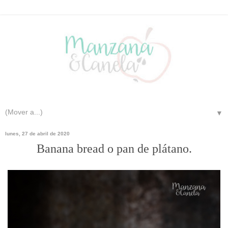
▼
lunes, 27 de abril de 2020
Banana bread o pan de plátano.