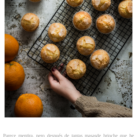
Parece mentira, pero después de tantas masasde brioche que he