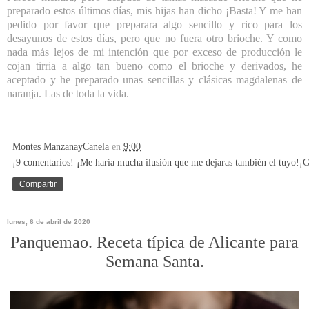
preparado estos últimos días, mis hijas han dicho ¡Basta! Y me han
pedido por favor que preparara algo sencillo y rico para los
desayunos de estos días, pero que no fuera otro brioche. Y como
nada más lejos de mi intención que por exceso de producción le
cojan tirria a algo tan bueno como el brioche y derivados, he
aceptado y he preparado unas sencillas y clásicas magdalenas de
naranja. Las de toda la vida.
Montes ManzanayCanela
en
9:00
¡9 comentarios! ¡Me haría mucha ilusión que me dejaras también el tuyo!¡G
Compartir
lunes, 6 de abril de 2020
Panquemao. Receta típica de Alicante para
Semana Santa.