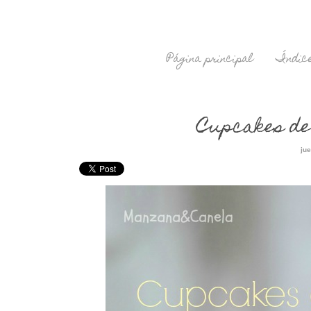
Página principal
Índice
Cupcakes de
jue