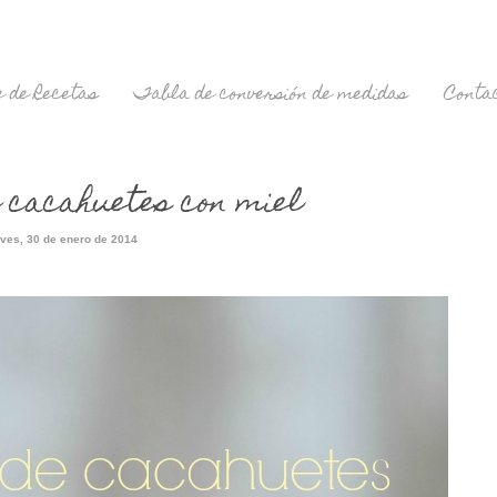
 de Recetas
Tabla de conversión de medidas
Conta
 cacahuetes con miel
ves, 30 de enero de 2014