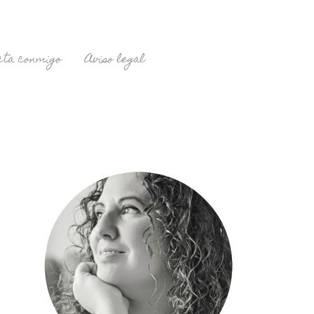
cta conmigo
Aviso legal