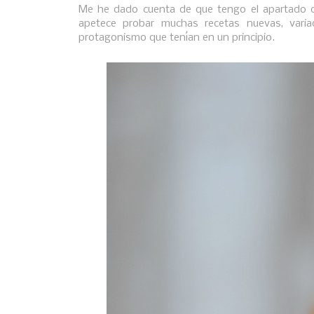
Me he dado cuenta de que tengo el apartado 
apetece probar muchas recetas nuevas, vari
protagonismo que tenían en un principio.