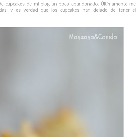
de cupcakes de mi blog un poco abandonado. Últimamente me
adas, y es verdad que los cupcakes han dejado de tener el