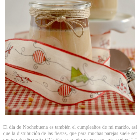
El día de Nochebuena es también el cumpleaños de mi marido, así
que la distribución de las fiestas, que para muchas parejas suele ser
motivo de discordia ("Cariño, este año vamos con mis padres!" "