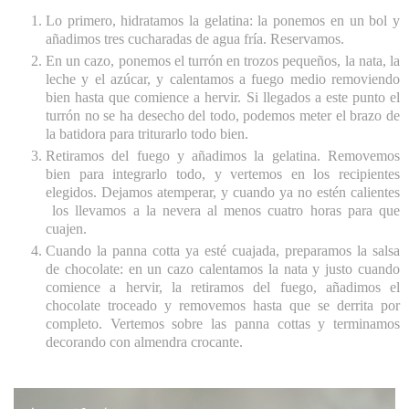
Lo primero, hidratamos la gelatina: la ponemos en un bol y
añadimos tres cucharadas de agua fría. Reservamos.
En un cazo, ponemos el turrón en trozos pequeños, la nata, la
leche y el azúcar, y calentamos a fuego medio removiendo
bien hasta que comience a hervir. Si llegados a este punto el
turrón no se ha desecho del todo, podemos meter el brazo de
la batidora para triturarlo todo bien.
Retiramos del fuego y añadimos la gelatina. Removemos
bien para integrarlo todo, y vertemos en los recipientes
elegidos. Dejamos atemperar, y cuando ya no estén calientes
los llevamos a la nevera al menos cuatro horas para que
cuajen.
Cuando la panna cotta ya esté cuajada, preparamos la salsa
de chocolate: en un cazo calentamos la nata y justo cuando
comience a hervir, la retiramos del fuego, añadimos el
chocolate troceado y removemos hasta que se derrita por
completo. Vertemos sobre las panna cottas y terminamos
decorando con almendra crocante.