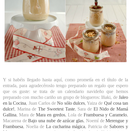
Y si habéis llegado hasta aquí, como prometía en el título de la
entrada, para agradecéroslo tengo preparado un regalo que espero
que os guste: se trata de un calendario navideño que hemos
preparado con mucho cariño un grupo de blogueros: Iñaki, de
Jaleo
en la Cocina
, Juan Carlos de
No sólo dulces
, Yaiza de
Qué cosa tan
dulce!
, Marina de
The Sweetest Taste
, Sara de
El Nido de Mamá
Gallina
, Mara de
Mara en gredos
, Lola de
Frambuesa y Caramelo
,
Macarena de
Bajo una nube de azúcar glas
, Noemí de
Merengue y
Frambuesa
, Noelia de
La cucharina mágica
, Patricia de
Sabores y