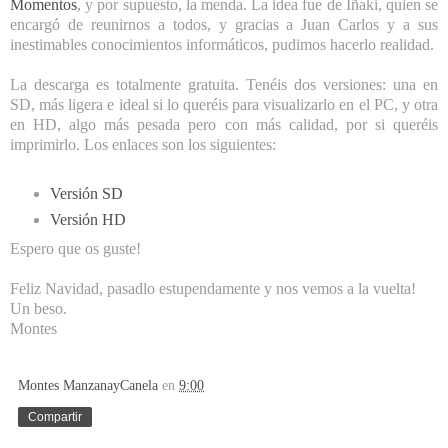
Momentos
, y por supuesto, la menda. La idea fue de Iñaki, quien se
encargó de reunirnos a todos, y gracias a Juan Carlos y a sus
inestimables conocimientos informáticos, pudimos hacerlo realidad.
La descarga es totalmente gratuita. Tenéis dos versiones: una en
SD, más ligera e ideal si lo queréis para visualizarlo en el PC, y otra
en HD, algo más pesada pero con más calidad, por si queréis
imprimirlo. Los enlaces son los siguientes:
Versión SD
Versión HD
Espero que os guste!
Feliz Navidad, pasadlo estupendamente y nos vemos a la vuelta!
Un beso.
Montes
Montes ManzanayCanela
en
9:00
Compartir