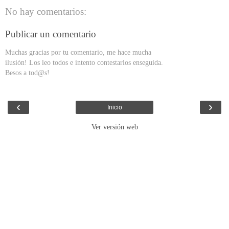
No hay comentarios:
Publicar un comentario
Muchas gracias por tu comentario, me hace mucha
ilusión! Los leo todos e intento contestarlos enseguida.
Besos a tod@s!
‹
›
Inicio
Ver versión web