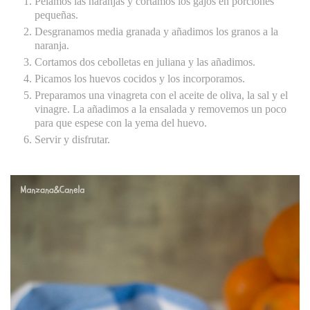
Pelamos las naranjas y cortamos los gajos en porciones
pequeñas.
Desgranamos media granada y añadimos los granos a la
naranja.
Cortamos dos cebolletas en juliana y las añadimos.
Picamos los huevos cocidos y los incorporamos.
Preparamos una vinagreta con el aceite de oliva, la sal y el
vinagre. La añadimos a la ensalada y removemos un poco
para que espese con la yema del huevo.
Servir y disfrutar.