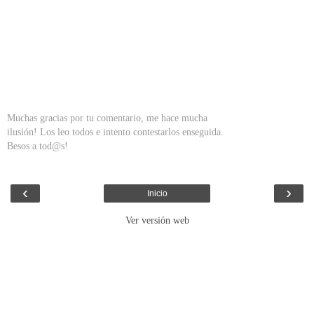
Muchas gracias por tu comentario, me hace mucha
ilusión! Los leo todos e intento contestarlos enseguida.
Besos a tod@s!
‹
›
Inicio
Ver versión web