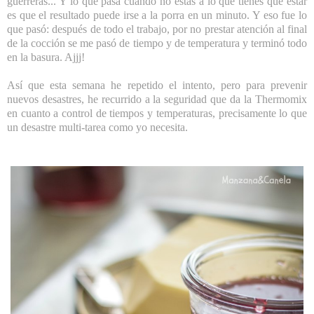
guerreras... Y lo que pasa cuando no estás a lo que tienes que estar
es que el resultado puede irse a la porra en un minuto. Y eso fue lo
que pasó: después de todo el trabajo, por no prestar atención al final
de la cocción se me pasó de tiempo y de temperatura y terminó todo
en la basura. Ajjj!
Así que esta semana he repetido el intento, pero para prevenir
nuevos desastres, he recurrido a la seguridad que da la Thermomix
en cuanto a control de tiempos y temperaturas, precisamente lo que
un desastre multi-tarea como yo necesita.