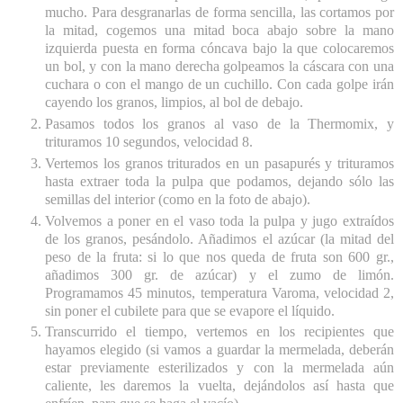
mucho. Para desgranarlas de forma sencilla, las cortamos por
la mitad, cogemos una mitad boca abajo sobre la mano
izquierda puesta en forma cóncava bajo la que colocaremos
un bol, y con la mano derecha golpeamos la cáscara con una
cuchara o con el mango de un cuchillo. Con cada golpe irán
cayendo los granos, limpios, al bol de debajo.
Pasamos todos los granos al vaso de la Thermomix, y
trituramos 10 segundos, velocidad 8.
Vertemos los granos triturados en un pasapurés y trituramos
hasta extraer toda la pulpa que podamos, dejando sólo las
semillas del interior (como en la foto de abajo).
Volvemos a poner en el vaso toda la pulpa y jugo extraídos
de los granos, pesándolo. Añadimos el azúcar (la mitad del
peso de la fruta: si lo que nos queda de fruta son 600 gr.,
añadimos 300 gr. de azúcar) y el zumo de limón.
Programamos 45 minutos, temperatura Varoma, velocidad 2,
sin poner el cubilete para que se evapore el líquido.
Transcurrido el tiempo, vertemos en los recipientes que
hayamos elegido (si vamos a guardar la mermelada, deberán
estar previamente esterilizados y con la mermelada aún
caliente, les daremos la vuelta, dejándolos así hasta que