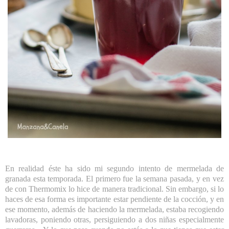
En realidad éste ha sido mi segundo intento de mermelada de
granada esta temporada. El primero fue la semana pasada, y en vez
de con Thermomix lo hice de manera tradicional. Sin embargo, si lo
haces de esa forma es importante estar pendiente de la cocción, y en
ese momento, además de haciendo la mermelada, estaba recogiendo
lavadoras, poniendo otras, persiguiendo a dos niñas especialmente