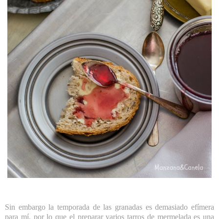
Sin embargo la temporada de las granadas es demasiado efímera
para mí, por lo que el preparar varios tarros de mermelada es una