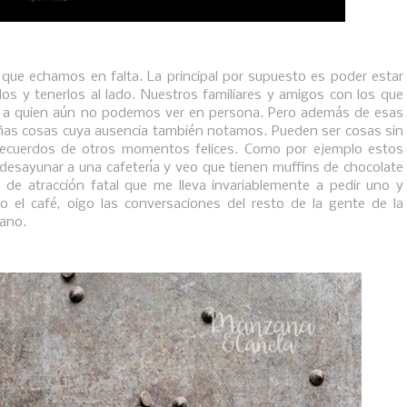
ue echamos en falta. La principal por supuesto es poder estar
los y tenerlos al lado. Nuestros familiares y amigos con los que
o a quien aún no podemos ver en persona. Pero además de esas
as cosas cuya ausencia también notamos. Pueden ser cosas sin
 recuerdos de otros momentos felices. Como por ejemplo estos
desayunar a una cafetería y veo que tienen muffins de chocolate
de atracción fatal que me lleva invariablemente a pedir uno y
 el café, oigo las conversaciones del resto de la gente de la
jano.