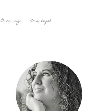
cta conmigo
Aviso legal