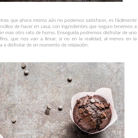
 otras que ahora mismo aún no podemos satisfacer, es fácilmente
ncillos de hacer en casa, con ingredientes que seguro tenemos a
ón mas otro rato de horno. Enseguida podremos disfrutar de uno
s, que nos van a llevar, si no en la realidad, al menos en la
ta a disfrutar de un momento de relajación.