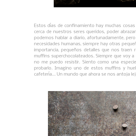
Estos días de confinamiento hay muchas cosas q
cerca de nuestros seres queridos, poder abrazar
podemos hablar a diario, afortunadamente, per
necesidades humanas, siempre hay otras pequeñ
importancia, pequeños detalles que nos traen
muffins superchocolateados. Siempre que voy a 
no me puedo resistir. Siento como una especie 
probarlo. Imagino uno de estos muffins y huelo
cafetería... Un mundo que ahora se nos antoja le