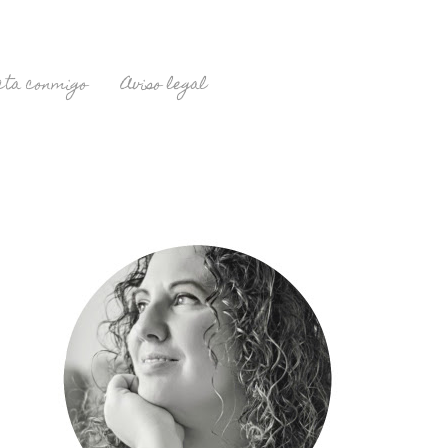
cta conmigo
Aviso legal