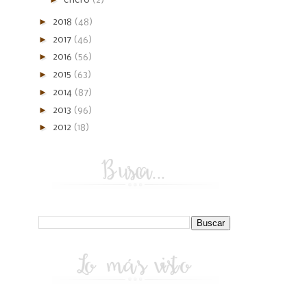
enero
(2)
►
2018
(48)
►
2017
(46)
►
2016
(56)
►
2015
(63)
►
2014
(87)
►
2013
(96)
►
2012
(18)