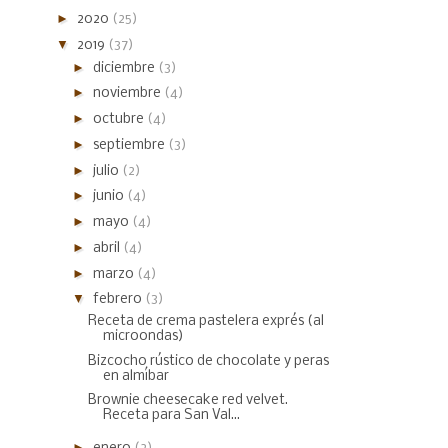
►
2020
(25)
▼
2019
(37)
►
diciembre
(3)
►
noviembre
(4)
►
octubre
(4)
►
septiembre
(3)
►
julio
(2)
►
junio
(4)
►
mayo
(4)
►
abril
(4)
►
marzo
(4)
▼
febrero
(3)
Receta de crema pastelera exprés (al
microondas)
Bizcocho rústico de chocolate y peras
en almíbar
Brownie cheesecake red velvet.
Receta para San Val...
►