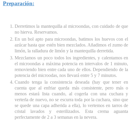
Preparación:
Derretimos la mantequilla al microondas, con cuidado de que
no hierva. Reservamos.
En un bol apto para microondas, batimos los huevos con el
azúcar hasta que estén bien mezclados. Añadimos el zumo de
limón, la ralladura de limón y la mantequilla derretida.
Mezclamos un poco todos los ingredientes, y calentamos en
el microondas a máxima potencia en intervalos de 1 minuto,
removiendo bien entre cada uno de ellos. Dependiendo de la
potencia del microodas, nos llevará entre 5 y 7 minutos.
Cuando tenga la consistencia deseada (hay que tener en
cuenta que al enfriar queda más consistente, pero más o
menos estará lista cuando, al cogerla con una cuchara y
verterla de nuevo, no se escurra toda por la cuchara, sino que
se quede una capa adherida a ella), lo vertemos en tarros de
cristal lavados y esterilizados. Esta crema aguanta
perfectamente de 2 a 3 semanas en la nevera.