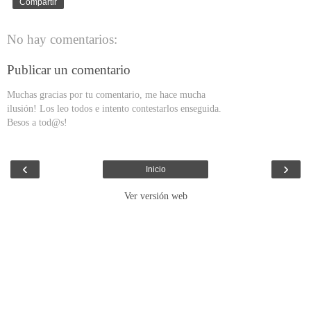
Compartir
No hay comentarios:
Publicar un comentario
Muchas gracias por tu comentario, me hace mucha
ilusión! Los leo todos e intento contestarlos enseguida.
Besos a tod@s!
‹
›
Inicio
Ver versión web