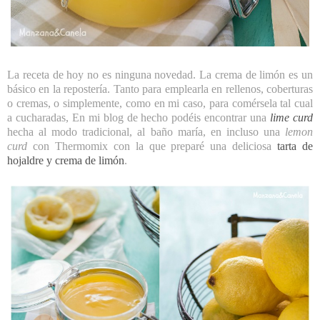
La receta de hoy no es ninguna novedad. La crema de limón es un
básico en la repostería. Tanto para emplearla en rellenos, coberturas
o cremas, o simplemente, como en mi caso, para comérsela tal cual
a cucharadas, En mi blog de hecho podéis encontrar una
lime curd
hecha al modo tradicional, al baño maría, en incluso una
lemon
curd
con Thermomix con la que preparé una deliciosa
tarta de
hojaldre y crema de limón
.