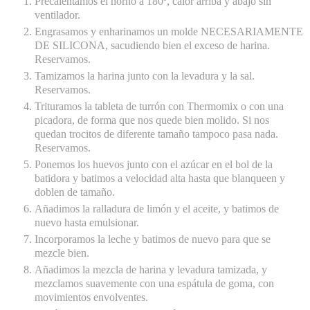
Precalentamos el horno a 180º, calor arriba y abajo sin
ventilador.
Engrasamos y enharinamos un molde NECESARIAMENTE
DE SILICONA, sacudiendo bien el exceso de harina.
Reservamos.
Tamizamos la harina junto con la levadura y la sal.
Reservamos.
Trituramos la tableta de turrón con Thermomix o con una
picadora, de forma que nos quede bien molido. Si nos
quedan trocitos de diferente tamaño tampoco pasa nada.
Reservamos.
Ponemos los huevos junto con el azúcar en el bol de la
batidora y batimos a velocidad alta hasta que blanqueen y
doblen de tamaño.
Añadimos la ralladura de limón y el aceite, y batimos de
nuevo hasta emulsionar.
Incorporamos la leche y batimos de nuevo para que se
mezcle bien.
Añadimos la mezcla de harina y levadura tamizada, y
mezclamos suavemente con una espátula de goma, con
movimientos envolventes.