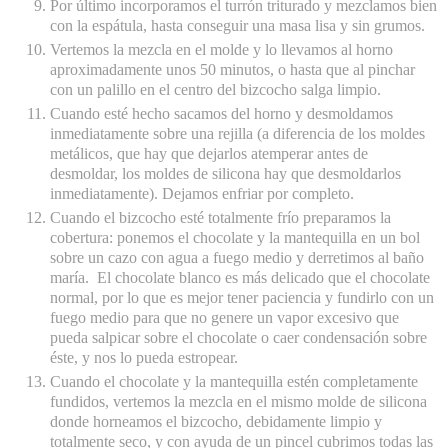
Por último incorporamos el turrón triturado y mezclamos bien
con la espátula, hasta conseguir una masa lisa y sin grumos.
Vertemos la mezcla en el molde y lo llevamos al horno
aproximadamente unos 50 minutos, o hasta que al pinchar
con un palillo en el centro del bizcocho salga limpio.
Cuando esté hecho sacamos del horno y desmoldamos
inmediatamente sobre una rejilla (a diferencia de los moldes
metálicos, que hay que dejarlos atemperar antes de
desmoldar, los moldes de silicona hay que desmoldarlos
inmediatamente). Dejamos enfriar por completo.
Cuando el bizcocho esté totalmente frío preparamos la
cobertura: ponemos el chocolate y la mantequilla en un bol
sobre un cazo con agua a fuego medio y derretimos al baño
maría. El chocolate blanco es más delicado que el chocolate
normal, por lo que es mejor tener paciencia y fundirlo con un
fuego medio para que no genere un vapor excesivo que
pueda salpicar sobre el chocolate o caer condensación sobre
éste, y nos lo pueda estropear.
Cuando el chocolate y la mantequilla estén completamente
fundidos, vertemos la mezcla en el mismo molde de silicona
donde horneamos el bizcocho, debidamente limpio y
totalmente seco, y con ayuda de un pincel cubrimos todas las