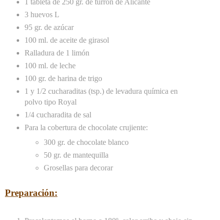
1 tableta de 250 gr. de turrón de Alicante
3 huevos L
95 gr. de azúcar
100 ml. de aceite de girasol
Ralladura de 1 limón
100 ml. de leche
100 gr. de harina de trigo
1 y 1/2 cucharaditas (tsp.) de levadura química en
polvo tipo Royal
1/4 cucharadita de sal
Para la cobertura de chocolate crujiente:
300 gr. de chocolate blanco
50 gr. de mantequilla
Grosellas para decorar
Preparación: