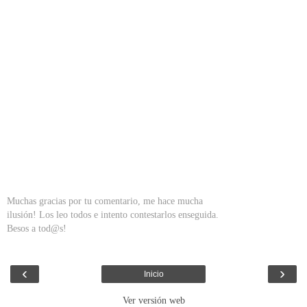
Muchas gracias por tu comentario, me hace mucha
ilusión! Los leo todos e intento contestarlos enseguida.
Besos a tod@s!
‹
›
Inicio
Ver versión web