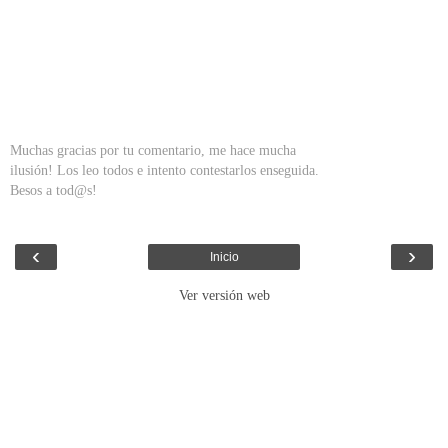
Muchas gracias por tu comentario, me hace mucha
ilusión! Los leo todos e intento contestarlos enseguida.
Besos a tod@s!
‹
›
Inicio
Ver versión web