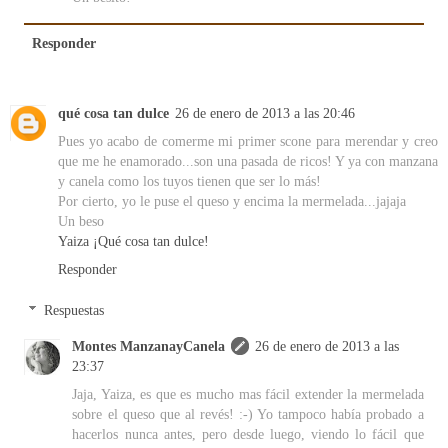
Responder
qué cosa tan dulce
26 de enero de 2013 a las 20:46
Pues yo acabo de comerme mi primer scone para merendar y creo
que me he enamorado...son una pasada de ricos! Y ya con manzana
y canela como los tuyos tienen que ser lo más!
Por cierto, yo le puse el queso y encima la mermelada...jajaja
Un beso
Yaiza ¡Qué cosa tan dulce!
Responder
Respuestas
Montes ManzanayCanela
26 de enero de 2013 a las
23:37
Jaja, Yaiza, es que es mucho mas fácil extender la mermelada
sobre el queso que al revés! :-) Yo tampoco había probado a
hacerlos nunca antes, pero desde luego, viendo lo fácil que