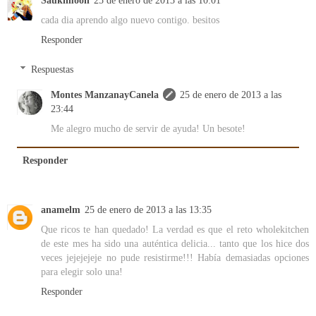
Saukimoon
25 de enero de 2013 a las 10:01
cada dia aprendo algo nuevo contigo. besitos
Responder
Respuestas
Montes ManzanayCanela
25 de enero de 2013 a las
23:44
Me alegro mucho de servir de ayuda! Un besote!
Responder
anamelm
25 de enero de 2013 a las 13:35
Que ricos te han quedado! La verdad es que el reto wholekitchen
de este mes ha sido una auténtica delicia... tanto que los hice dos
veces jejejejeje no pude resistirme!!! Había demasiadas opciones
para elegir solo una!
Responder