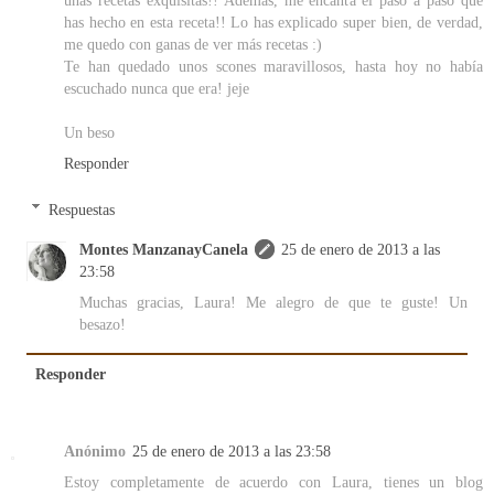
unas recetas exquisitas!! Además, me encanta el paso a paso que
has hecho en esta receta!! Lo has explicado super bien, de verdad,
me quedo con ganas de ver más recetas :)
Te han quedado unos scones maravillosos, hasta hoy no había
escuchado nunca que era! jeje
Un beso
Responder
Respuestas
Montes ManzanayCanela
25 de enero de 2013 a las
23:58
Muchas gracias, Laura! Me alegro de que te guste! Un
besazo!
Responder
Anónimo
25 de enero de 2013 a las 23:58
Estoy completamente de acuerdo con Laura, tienes un blog