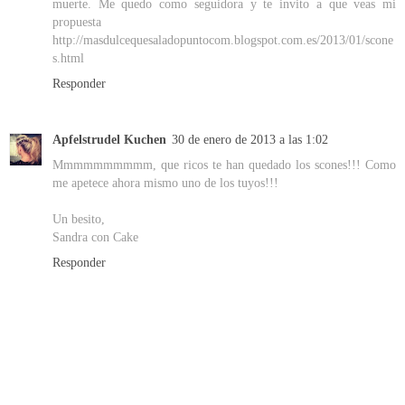
muerte. Me quedo como seguidora y te invito a que veas mi
propuesta
http://masdulcequesaladopuntocom.blogspot.com.es/2013/01/scone
s.html
Responder
Apfelstrudel Kuchen
30 de enero de 2013 a las 1:02
Mmmmmmmmmm, que ricos te han quedado los scones!!! Como
me apetece ahora mismo uno de los tuyos!!!
Un besito,
Sandra con Cake
Responder