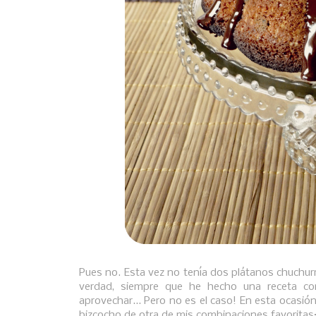
Pues no. Esta vez no tenía dos plátanos chuchurr
verdad, siempre que he hecho una receta c
aprovechar... Pero no es el caso! En esta ocasió
bizcocho de otra de mis combinaciones favoritas: 