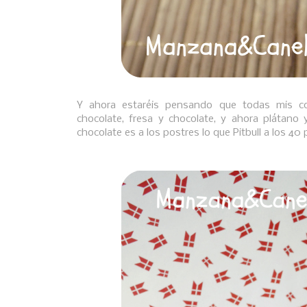
Y ahora estaréis pensando que todas mis com
chocolate, fresa y chocolate, y ahora plátano 
chocolate es a los postres lo que Pitbull a los 40