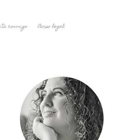
cta conmigo
Aviso legal