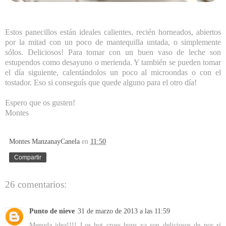
Estos panecillos están ideales calientes, recién horneados, abiertos
por la mitad con un poco de mantequilla untada, o simplemente
sólos. Deliciosos! Para tomar con un buen vaso de leche son
estupendos como desayuno o merienda. Y también se pueden tomar
el día siguiente, calentándolos un poco al microondas o con el
tostador. Eso si conseguís que quede alguno para el otro día!
Espero que os gusten!
Montes
Montes ManzanayCanela
en
11:50
Compartir
26 comentarios:
Punto de nieve
31 de marzo de 2013 a las 11:59
Menuda idea!!!! Los hot cross buns ya son deliciosos de por sí