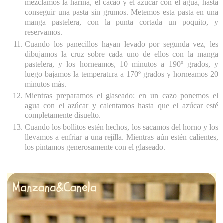
mezclamos la harina, el cacao y el azúcar con el agua, hasta
conseguir una pasta sin grumos. Metemos esta pasta en una
manga pastelera, con la punta cortada un poquito, y
reservamos.
Cuando los panecillos hayan levado por segunda vez, les
dibujamos la cruz sobre cada uno de ellos con la manga
pastelera, y los horneamos, 10 minutos a 190º grados, y
luego bajamos la temperatura a 170º grados y horneamos 20
minutos más.
Mientras preparamos el glaseado: en un cazo ponemos el
agua con el azúcar y calentamos hasta que el azúcar esté
completamente disuelto.
Cuando los bollitos estén hechos, los sacamos del horno y los
llevamos a enfriar a una rejilla. Mientras aún estén calientes,
los pintamos generosamente con el glaseado.