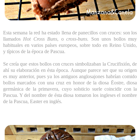
Esta semana la red ha estado llena de panecillos con cruces: son los
llamados
Hot Cross Buns
, o
cross-buns.
Son unos bollos muy
habituales en varios países europeos, sobre todo en Reino Unido,
y típicos de la época de Pascua.
Se creía que estos bollos con cruces simbolizaban la Crucifixión, de
ahí su elaboración en ésta época. Aunque parece ser que su origen
es muy anterior, pues ya los antiguos anglosajones habrían comido
bollos marcados con una cruz en honor de la diosa Ēostre, diosa
germánica de la primavera, cuyo solsticio suele coincidir con la
Pascua. Y del nombre de ésta diosa tomaron los ingleses el nombre
de la Pascua, Easter en inglés.