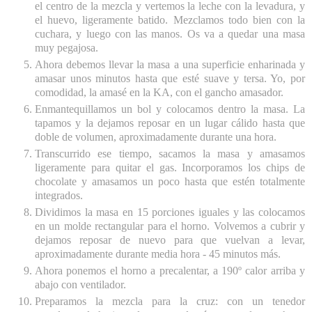
el centro de la mezcla y vertemos la leche con la levadura, y
el huevo, ligeramente batido. Mezclamos todo bien con la
cuchara, y luego con las manos. Os va a quedar una masa
muy pegajosa.
Ahora debemos llevar la masa a una superficie enharinada y
amasar unos minutos hasta que esté suave y tersa. Yo, por
comodidad, la amasé en la KA, con el gancho amasador.
Enmantequillamos un bol y colocamos dentro la masa. La
tapamos y la dejamos reposar en un lugar cálido hasta que
doble de volumen, aproximadamente durante una hora.
Transcurrido ese tiempo, sacamos la masa y amasamos
ligeramente para quitar el gas. Incorporamos los chips de
chocolate y amasamos un poco hasta que estén totalmente
integrados.
Dividimos la masa en 15 porciones iguales y las colocamos
en un molde rectangular para el horno. Volvemos a cubrir y
dejamos reposar de nuevo para que vuelvan a levar,
aproximadamente durante media hora - 45 minutos más.
Ahora ponemos el horno a precalentar, a 190º calor arriba y
abajo con ventilador.
Preparamos la mezcla para la cruz: con un tenedor