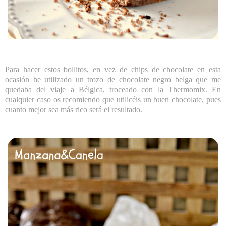
Para hacer estos bollitos, en vez de chips de chocolate en esta
ocasión he utilizado un trozo de chocolate negro belga que me
quedaba del viaje a Bélgica, troceado con la Thermomix. En
cualquier caso os recomiendo que utilicéis un buen chocolate, pues
cuanto mejor sea más rico será el resultado.